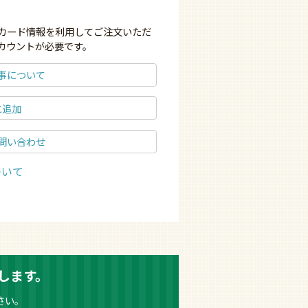
ジットカード情報を利用してご注文いただ
pアカウントが必要です。
事について
に追加
問い合わせ
ついて
します。
さい。