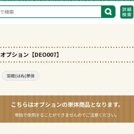
検索
オプション【DEO007】
羽根(はね)単体
こちらはオプションの
単体商品となります。
単独で使用することができませんのでご注意ください。