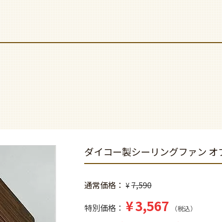
ダイコー製シーリングファン オプ
通常価格
7,590
¥
¥
3,567
特別価格
税込