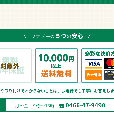
５つ
安心
ファズーの
の
品や取り付けでわからないことは、
お電話でも丁寧にお答えしま
0466-47-9490
月～金 9時～18時