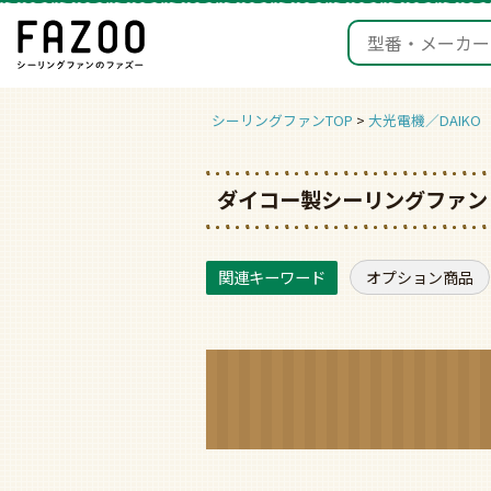
シーリングファンTOP
大光電機／DAIKO
ダイコー製シーリングファン 
オプション商品