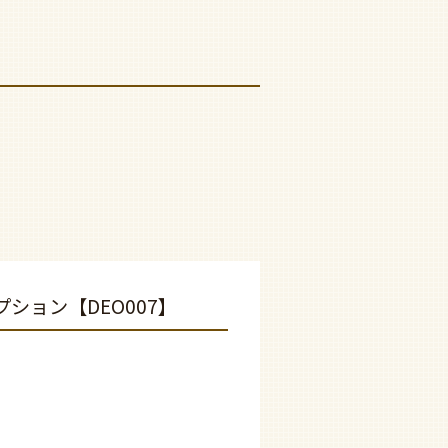
ション【DEO007】