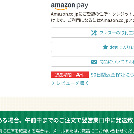
Amazon.co.jpにご登録の住所・クレ
けます。ご利用になるにはAmazon.co.j
ファズーの取付工
お気に入り
商品についてのお
90日間返金保証に
返品期限・条件
レビューを書く
ある場合、午前中までのご注文で翌営業日中に発送致
前に在庫を確認する場合は、メールまたはお電話にてお問い合わせくだ