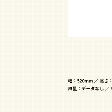
幅：520mm
高さ：
風量：データなし