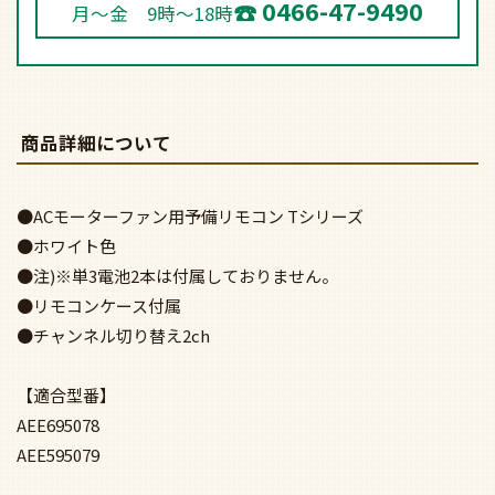
0466-47-9490
月～金 9時～18時
商品詳細について
●ACモーターファン用予備リモコン Tシリーズ
●ホワイト色
●注)※単3電池2本は付属しておりません。
●リモコンケース付属
●チャンネル切り替え2ch
【適合型番】
AEE695078
AEE595079