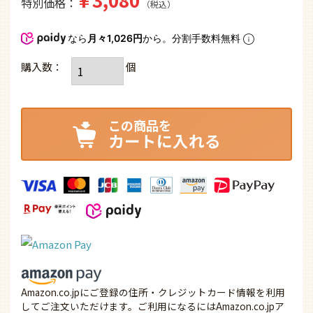
特別価格
税込
なら
月々1,026円
から。分割手数料無料
カートに入れる
Amazon.co.jpにご登録の住所・クレジットカード情報を利用
してご注文いただけます。ご利用になるにはAmazon.co.jpア