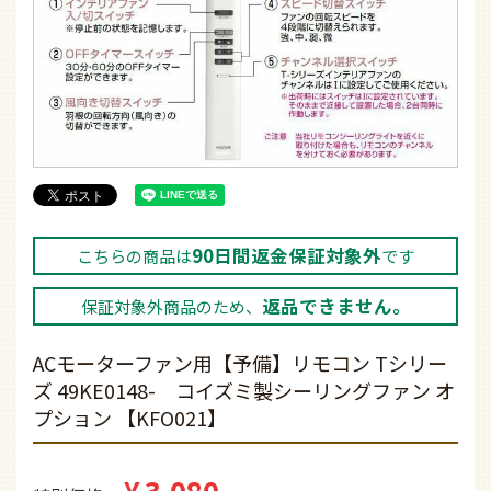
90日間返金保証対象外
こちらの商品は
です
返品できません。
保証対象外商品のため、
ACモーターファン用【予備】リモコン Tシリー
ズ 49KE0148- コイズミ製シーリングファン オ
プション 【KFO021】
¥
3,080