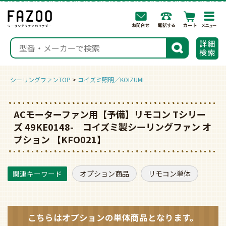
togg
navi
検索
シーリングファンTOP
コイズミ照明／KOIZUMI
ACモーターファン用【予備】リモコン Tシリー
ズ 49KE0148- コイズミ製シーリングファン オ
プション 【KFO021】
オプション商品
リモコン単体
こちらはオプションの
単体商品となります。