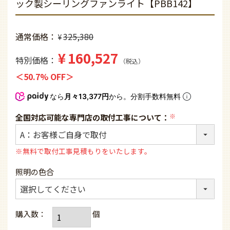
ック製シーリングファンライト【PBB142】
通常価格
325,380
¥
¥
160,527
特別価格
税込
50.7% OFF
なら
月々13,377円
から。分割手数料無料
全国対応可能な専門店の取付工事について：
(必
須)
※無料で取付工事見積もりをいたします。
照明の色合