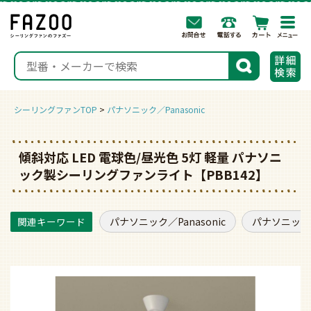
togg
navi
検索
シーリングファンTOP
パナソニック／Panasonic
傾斜対応 LED 電球色/昼光色 5灯 軽量 パナソニ
ック製シーリングファンライト【PBB142】
パナソニック／Panasonic
パナソニック／