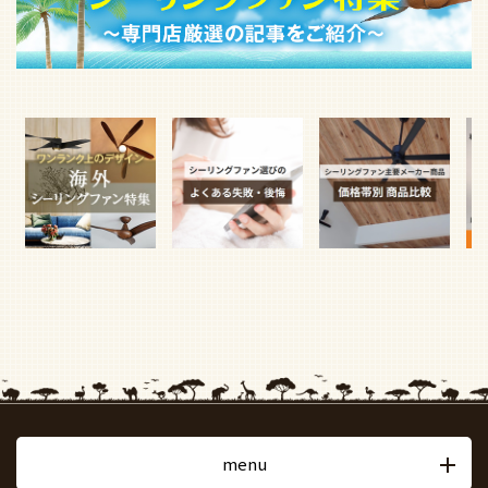
menu
〒251-0053
神奈川県藤沢市本町3-1-15 藤沢BASE 2F
TEL：
0466-47-9490
FAX：0466-47-9491
営業時間：9:00 ～ 18:00（土日祝除く）
※取付工事は土日も対応可
電話でお問い合わせ
メールでお問い合わせ