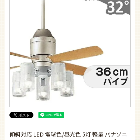
傾斜対応 LED 電球色/昼光色 5灯 軽量 パナソニ