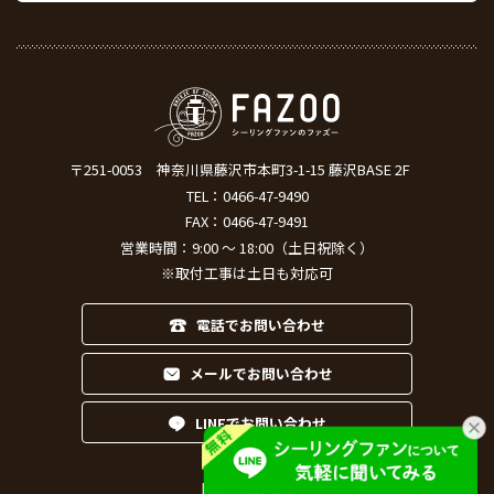
LINEでお問い合わせ
FOLLOW US
ファズーと仲間たち
シーリングファン・ライト通販専門店
ペンダントライト通販専門店
海外シーリングファン専門店LA FANS