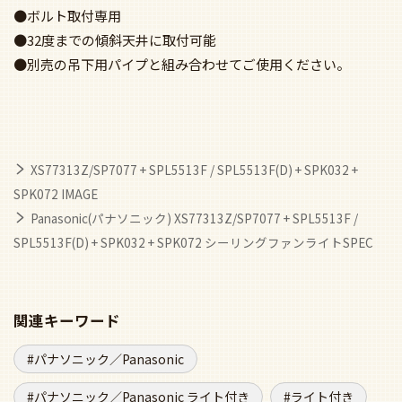
関連キーワード
パナソニック／Panasonic
パナソニック／Panasonic ライト付き
ライト付き
吹き抜け／傾斜・勾配天井(ロフト付)
モダン
小型サイズ
傾斜・勾配・吹抜 天井用
傾斜・勾配・吹抜 天井用 ライト付き
静音・省エネ DCモーター
静音・省エネ DCモーター ライト付き
LEDタイプ
軽量・軽いタイプ
ライト付き50m3以上
60m3以上