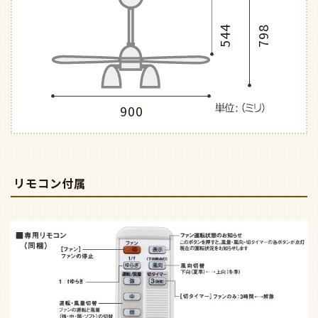
544
798
900
リモコン付属