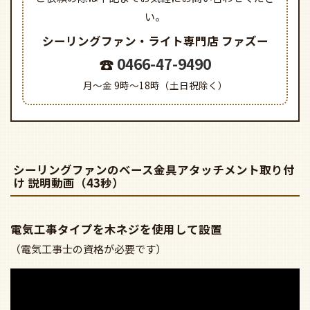
（電気工事士の資格が必要です）
商品詳細について
■組み合わせたときのサイズ
●外径Φ900mm 高さ798mm 重量6.9kg 対応傾斜0-32
度