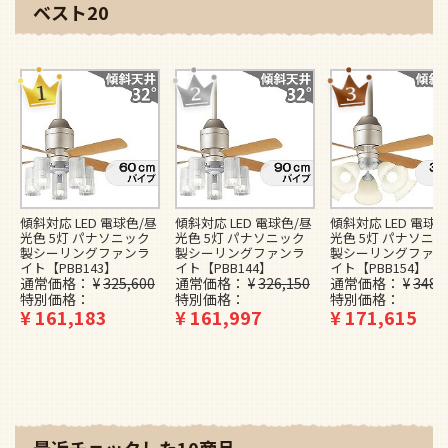
最近チェックした10商品
最近チェックした商品はありません。
49,000台以上の
シーリングファンを
販売してきた
FAZOO店長が選ぶ
おすすめ商品を
ご紹介