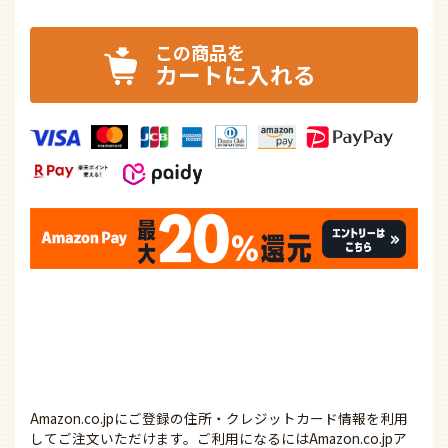
カートに入れる
Amazon.co.jpにご登録の住所・クレジットカード情報を利用
してご注文いただけます。ご利用になるにはAmazon.co.jpア
カウントが必要です。
ファズーの取付工事について