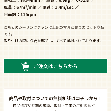
羽根上：約544mm
重さ：6.9kg
0-32度
3
風量：67m
/min
風速：1.4m/sec
回転数：115rpm
こちらのシーリングファンは上記の写真どおりのセット商品
です。
取り付けの際に必要な部品は、すべて同梱されております。
ご注文はこちらから
商品や取付についての
無料相談はコチラから！
商品選びや納期の確認、
取付・工事のご相談など、