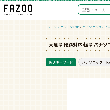
シーリングファンTOP
パナソニック／Pana
大風量 傾斜対応 軽量 パナソ
パナソニック／Pan