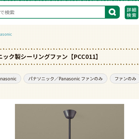
検索
sonic
ニック製シーリングファン【PCC011】
asonic
パナソニック／Panasonic ファンのみ
ファンのみ