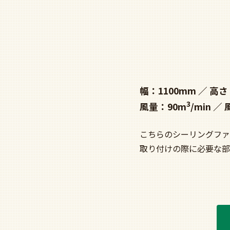
幅：1100mm
高さ
3
風量：90m
/min
こちらのシーリングファ
取り付けの際に必要な部