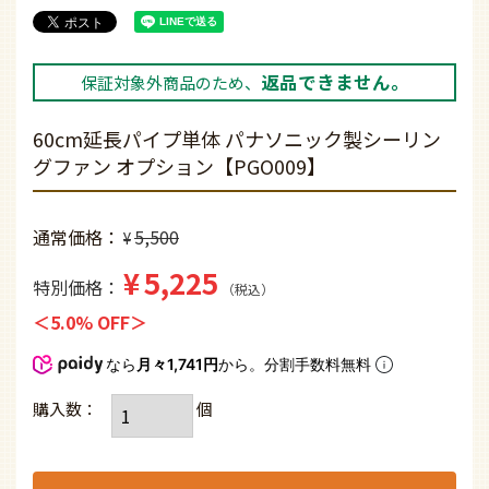
返品できません。
保証対象外商品のため、
60cm延長パイプ単体 パナソニック製シーリン
グファン オプション【PGO009】
通常価格
5,500
¥
¥
5,225
特別価格
税込
5.0% OFF
なら
月々1,741円
から。分割手数料無料