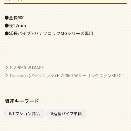
●全長600
●径22mm
●延長パイプ / パナソニックMGシリーズ専用
F-ZP060-W IMAGE
Panasonic(パナソニック) F-ZP060-W シーリングファンSPEC
関連キーワード
オプション商品
延長パイプ単体