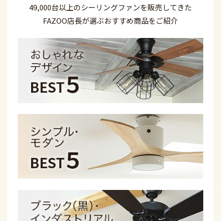
49,000台以上の
シーリングファンを
販売してきた
FAZOO店長が選ぶ
おすすめ商品を
ご紹介