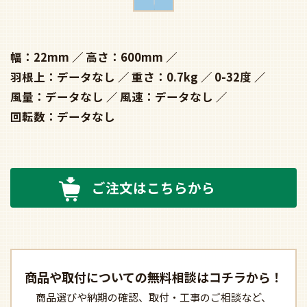
幅：22mm
高さ：600mm
羽根上：データなし
重さ：0.7kg
0-32度
風量：データなし
風速：データなし
回転数：データなし
ご注文はこちらから
商品や取付についての
無料相談はコチラから！
商品選びや納期の確認、
取付・工事のご相談など、