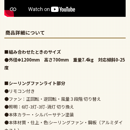
商品詳細について
■組み合わせたときのサイズ
●外径Φ1200mm 高さ700mm 重量7.4kg 対応傾斜0-25
度
■シーリングファンライト部分
●リモコン付き
●ファン：正回転・逆回転・風量３段階 切り替え
●照明：6灯-3灯-3灯-消灯 切り換え
●本体カラー・シルバーサテン塗装
●本体材質・仕上・色:シーリングファン・鋼板（アルミダイ