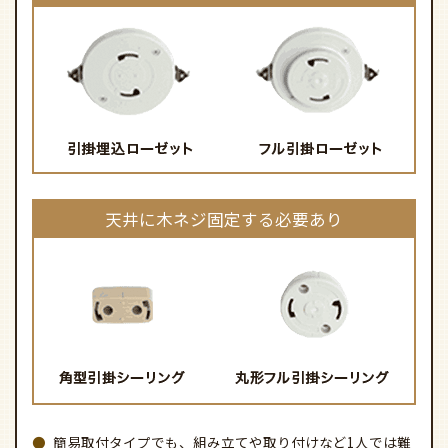
天井に木ネジ固定する必要あり
簡易取付タイプでも、組み立てや取り付けなど1人では難