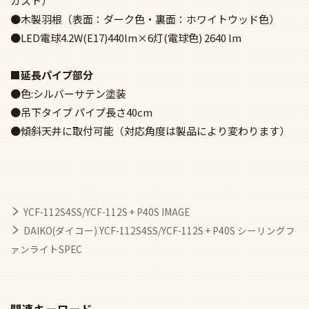
カスト）
●木製羽根（表面：ダーク色・裏面：ホワイトウッド色）
●LED電球4.2W(E17)440lm×6灯(電球色) 2640 lm
■延長パイプ部分
●色:シルバーサテン塗装
●吊下タイプ パイプ長さ40cm
●傾斜天井に取付可能（対応角度は製品により変わります）
YCF-112S4SS/YCF-112S + P40S IMAGE
DAIKO(ダイコー) YCF-112S4SS/YCF-112S + P40S シーリングフ
ァンライトSPEC
関連キーワード