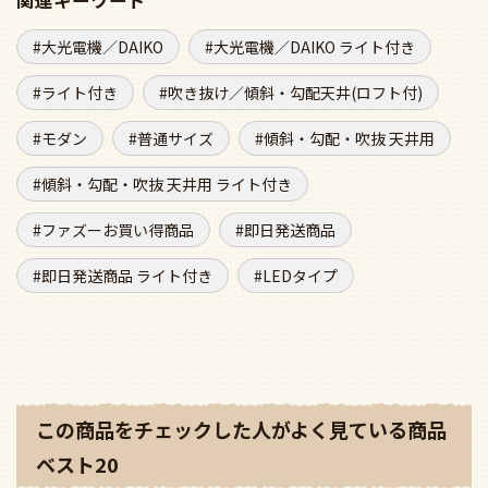
大光電機／DAIKO
大光電機／DAIKO ライト付き
ライト付き
吹き抜け／傾斜・勾配天井(ロフト付)
モダン
普通サイズ
傾斜・勾配・吹抜 天井用
傾斜・勾配・吹抜 天井用 ライト付き
ファズーお買い得商品
即日発送商品
即日発送商品 ライト付き
LEDタイプ
この商品をチェックした人がよく見ている商品
ベスト20