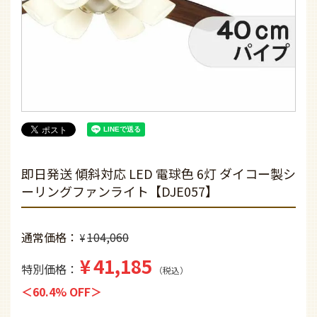
即日発送 傾斜対応 LED 電球色 6灯 ダイコー製シ
ーリングファンライト【DJE057】
通常価格
104,060
¥
¥
41,185
特別価格
税込
60.4% OFF