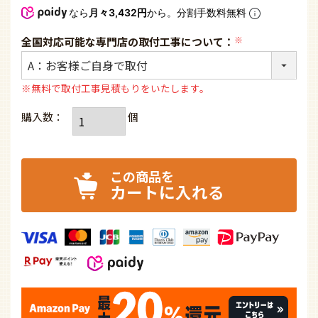
なら
月々3,432円
から。分割手数料無料
全国対応可能な専門店の取付工事について：
(必
須)
※無料で取付工事見積もりをいたします。
カートに入れる