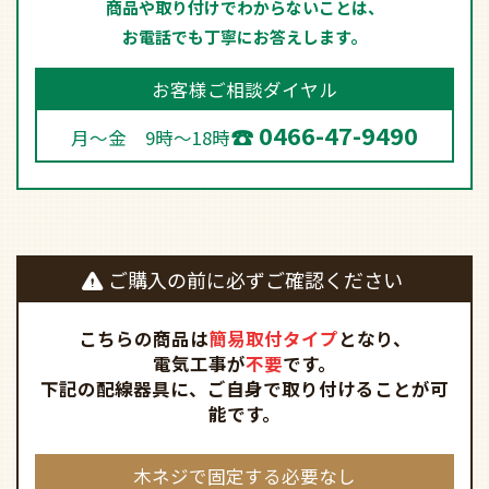
商品や取り付けでわからないことは、
お電話でも丁寧にお答えします。
お客様ご相談ダイヤル
0466-47-9490
月～金 9時～18時
ご購入の前に必ずご確認ください
こちらの商品は
簡易取付タイプ
となり、
電気工事が
不要
です。
下記の配線器具に、ご自身で取り付けることが可
能です。
木ネジで固定する必要なし