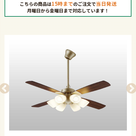
15時まで
当日発送
こちらの商品は
の
ご注文で
月曜日から金曜日まで対応しています！