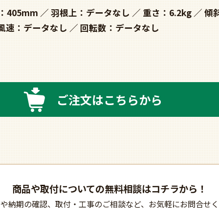
：405mm
羽根上：データなし
重さ：6.2kg
傾
風速：データなし
回転数：データなし
ご注文はこちらから
商品や取付についての
無料相談はコチラから！
びや納期の確認、
取付・工事のご相談など、
お気軽にお問合せく