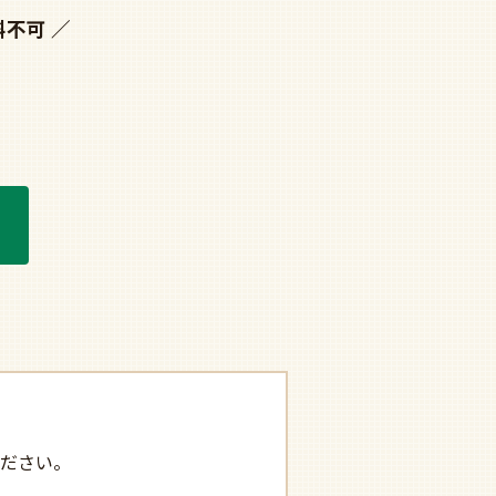
斜不可
ださい。