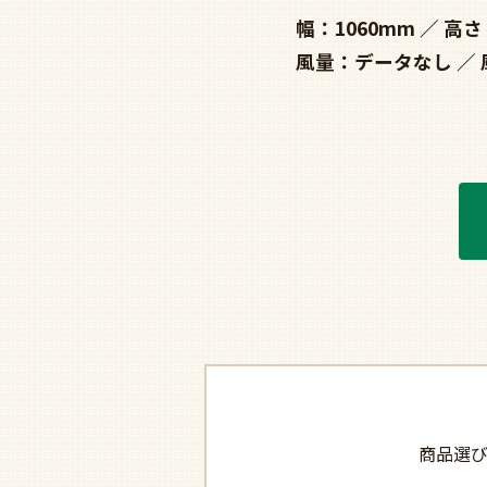
幅：1060mm
高さ
風量：データなし
商品選