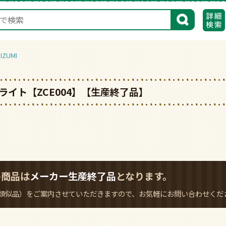
検索
ZUMI
イト【ZCE004】【生産終了品】
の商品は
メーカー生産終了品
となります。
類似品）をご案内させていただきますので、お気軽にお問い合わせくだ