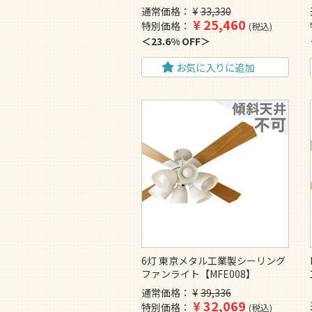
通常価格
¥
33,330
¥
25,460
特別価格
税込
23.6% OFF
お気に入りに追加
6灯 東京メタル工業製シーリング
ファンライト【MFE008】
通常価格
¥
39,336
¥
32,069
特別価格
税込