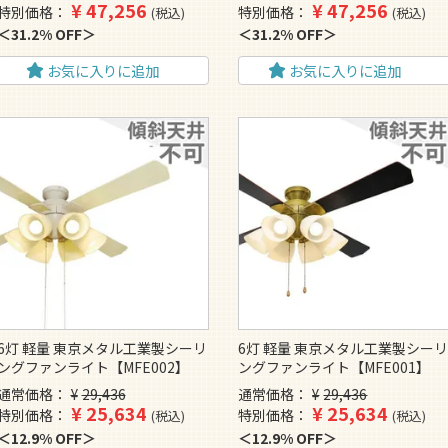
¥
47,256
¥
47,256
特別価格
特別価格
税込
税込
31.2% OFF
31.2% OFF
お気に入りに追加
お気に入りに追加
6灯 軽量 東京メタル工業製シーリ
6灯 軽量 東京メタル工業製シー
ングファンライト【MFE002】
ングファンライト【MFE001】
通常価格
¥
29,436
通常価格
¥
29,436
¥
25,634
¥
25,634
特別価格
特別価格
税込
税込
12.9% OFF
12.9% OFF