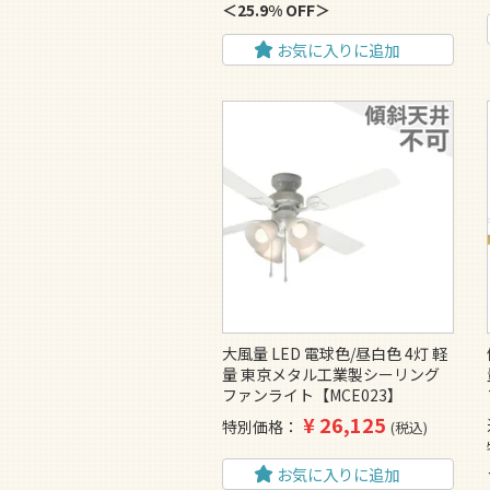
25.9% OFF
お気に入りに追加
大風量 LED 電球色/昼白色 4灯 軽
量 東京メタル工業製シーリング
ファンライト【MCE023】
¥
26,125
特別価格
税込
お気に入りに追加