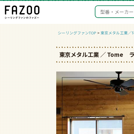
シーリングファンTOP
東京メタル工業／T
東京メタル工業 ／ Tome