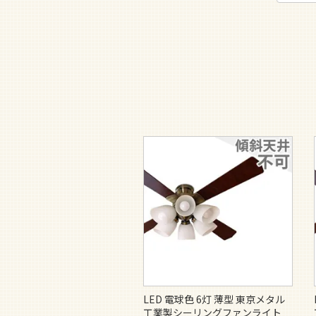
LED 電球色 6灯 薄型 東京メタル
工業製シーリングファンライト