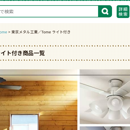
検索
ome
東京メタル工業／Tome ライト付き
 ライト付き商品一覧