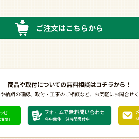
ご注文はこちらから
商品や取付についての
無料相談はコチラから！
びや納期の確認、
取付・工事のご相談など、
お気軽にお問合せく