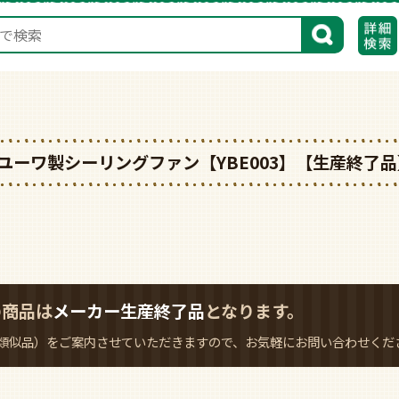
検索
71BK ユーワ製シーリングファン【YBE003】【生産終了
の商品は
メーカー生産終了品
となります。
類似品）をご案内させていただきますので、お気軽にお問い合わせくだ