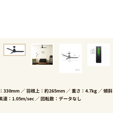
：330mm
羽根上：約265mm
重さ：4.7kg
傾斜
風速：1.05m/sec
回転数：データなし