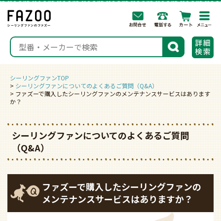
togg
navi
検索
シーリングファンTOP
シーリングファンについてのよくあるご質問（Q&A）
ファズーで購入したシーリングファンのメンテナンスサービスはあります
か？
シーリングファンについてのよくあるご質問
（Q&A）
ファズーで購入したシーリングファンの
メンテナンスサービスはありますか？