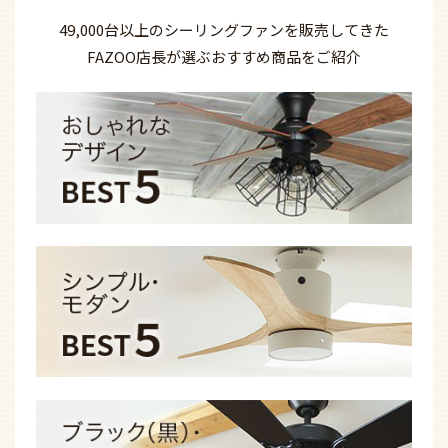
49,000台以上の
シーリングファンを
販売してきた
FAZOO店長が選ぶ
おすすめ商品を
ご紹介