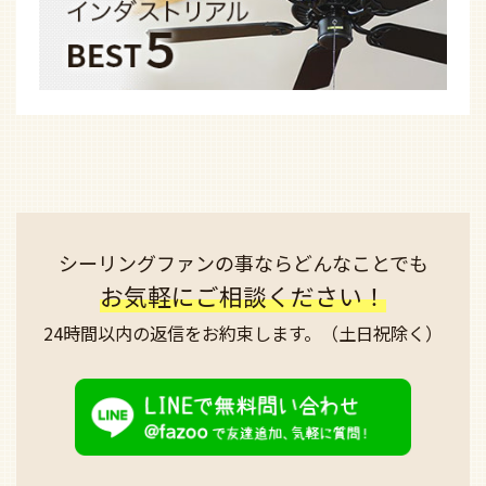
シーリングファンの事なら
どんなことでも
お気軽にご相談ください！
24時間以内の返信を
お約束します。
（土日祝除く）