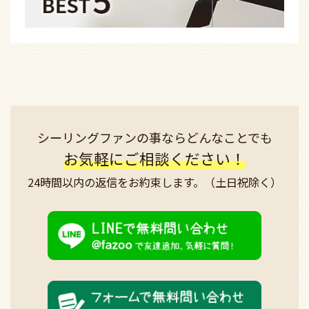
シーリングファンの事なら
どんなことでも
お気軽にご相談ください！
24時間以内の返信を
お約束します。
（土日祝除く）