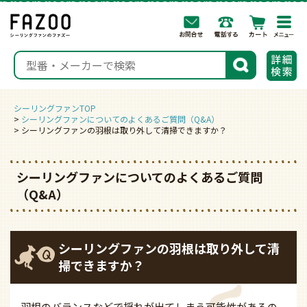
togg
navi
検索
シーリングファンTOP
シーリングファンについてのよくあるご質問（Q&A）
シーリングファンの羽根は取り外して清掃できますか？
シーリングファンについてのよくあるご質問
（Q&A）
シーリングファンの羽根は取り外して清
掃できますか？
羽根のバランスなどで揺れが出てしまう可能性があるの