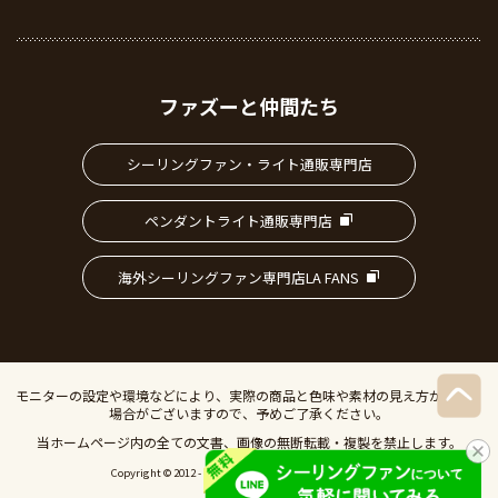
ファズーと仲間たち
シーリングファン・ライト通販専門店
ペンダントライト通販専門店
海外シーリングファン専門店LA FANS
モニターの設定や環境などにより、実際の商品と色味や素材の見え方が異なる
場合がございますので、予めご了承ください。
当ホームページ内の全ての文書、画像の無断転載・複製を禁止します。
Copyright © 2012 - 2026 IVillage Inc. All Rights Reserved.