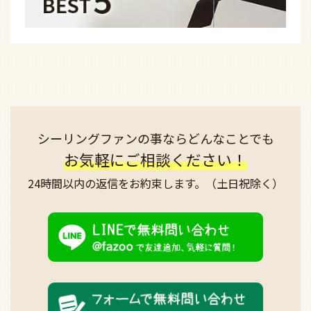
シーリングファンの事なら
どんなことでも
お気軽にご相談ください！
24時間以内の返信を
お約束します。
（土日祝除く）