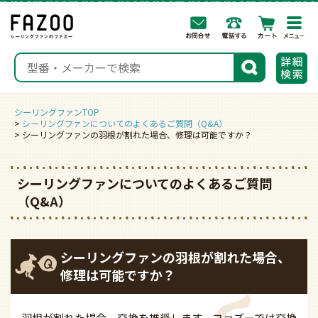
togg
navi
検索
シーリングファンTOP
シーリングファンについてのよくあるご質問（Q&A）
シーリングファンの羽根が割れた場合、修理は可能ですか？
シーリングファンについてのよくあるご質問
（Q&A）
シーリングファンの羽根が割れた場合、
修理は可能ですか？
羽根が割れた場合、交換を推奨します。ファズーでは交換