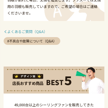
用の羽根も販売していますので、ご希望の場合はご連絡
くださいませ。
よくあるご質問（Q&A）
不具合や故障について（Q&A）
49,000台以上の
シーリングファンを
販売してきた