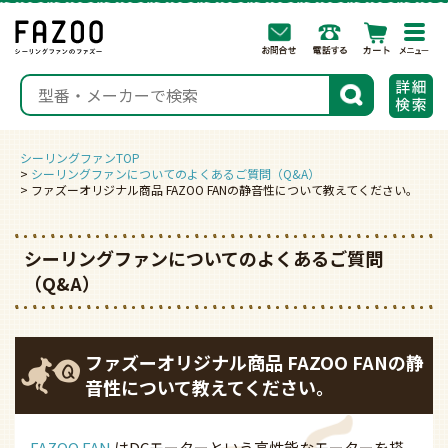
togg
navi
検索
シーリングファンTOP
シーリングファンについてのよくあるご質問（Q&A）
ファズーオリジナル商品 FAZOO FANの静音性について教えてください。
シーリングファンについてのよくあるご質問
（Q&A）
ファズーオリジナル商品 FAZOO FANの静
音性について教えてください。
FAZOO FAN
はDCモーターという高性能なモーターを搭