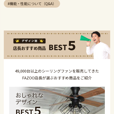
機能・性能について（Q&A）
49,000台以上の
シーリングファンを
販売してきた
FAZOO店長が選ぶ
おすすめ商品を
ご紹介