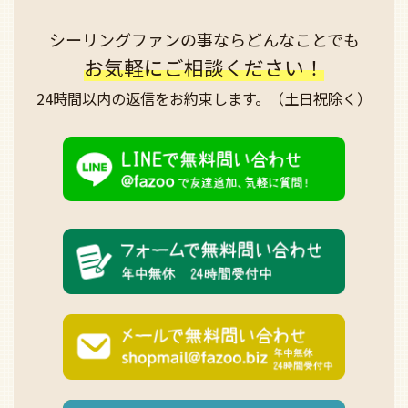
シーリングファンの事なら
どんなことでも
お気軽にご相談ください！
24時間以内の返信を
お約束します。
（土日祝除く）