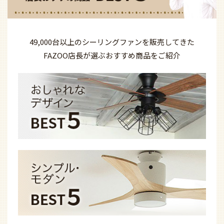
49,000台以上の
シーリングファンを
販売してきた
FAZOO店長が選ぶ
おすすめ商品を
ご紹介