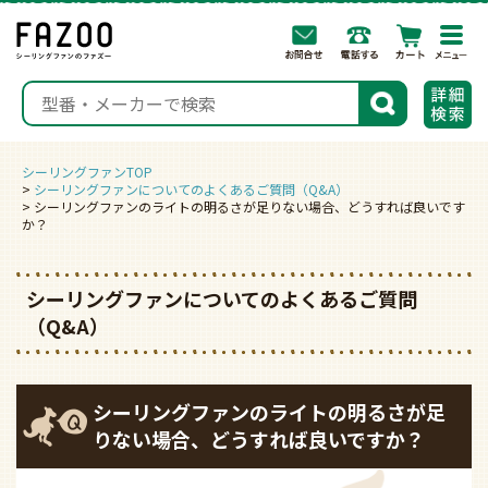
togg
navi
検索
シーリングファンTOP
シーリングファンについてのよくあるご質問（Q&A）
シーリングファンのライトの明るさが足りない場合、どうすれば良いです
か？
シーリングファンについてのよくあるご質問
（Q&A）
シーリングファンのライトの明るさが足
りない場合、どうすれば良いですか？