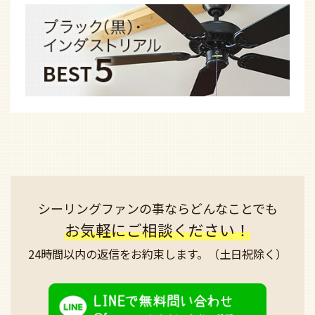
シーリングファンの事なら
どんなことでも
お気軽にご相談ください！
24時間以内の返信を
お約束します。
（土日祝除く）