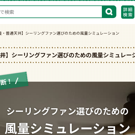
検索
2畳・普通天井】シーリングファン選びのための風量シミュレーション
天井】シーリングファン選びのための風量シミュレー
診断！
シーリングファン選びのための
風量シミュレーション