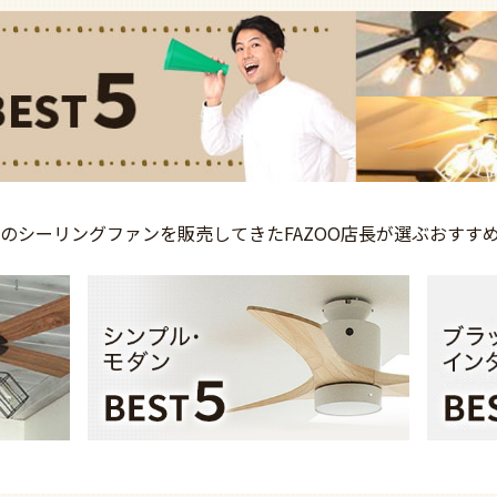
上の
シーリングファンを
販売してきた
FAZOO店長が選ぶ
おすす