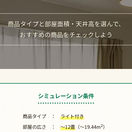
商品タイプと
部屋面積・天井高を選んで、
おすすめの商品をチェックしよう
シミュレーション条件
商品タイプ
ライト付き
2
部屋の広さ
～12畳
（～19.44m
）