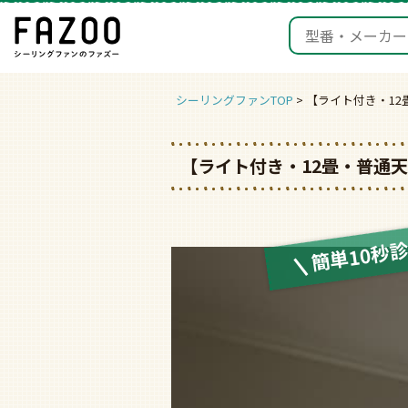
シーリングファンTOP
【ライト付き・1
【ライト付き・12畳・普通
簡単10秒