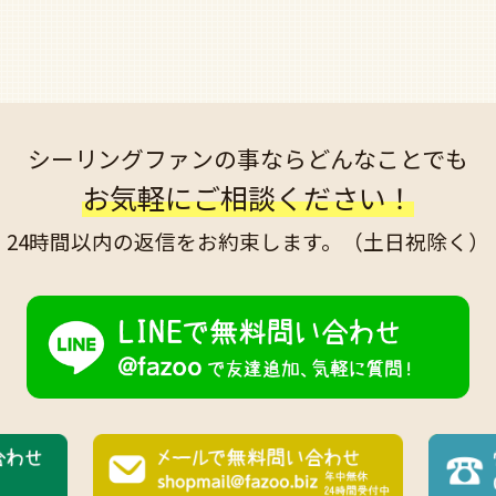
シーリングファンの事なら
どんなことでも
お気軽にご相談ください！
24時間以内の返信を
お約束します。
（土日祝除く）