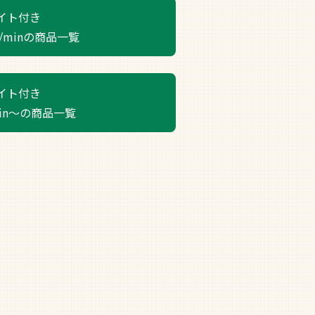
イト付き
/minの商品一覧
イト付き
min～の商品一覧