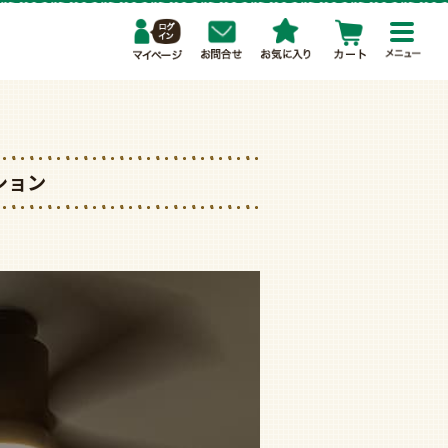
toggl
navig
ション