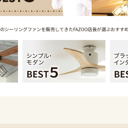
上の
シーリングファンを
販売してきた
FAZOO店長が選ぶ
おすす