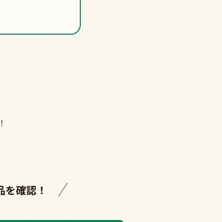
、
！
品を確認！