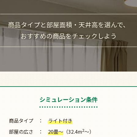
商品タイプと
部屋面積・天井高を選んで、
おすすめの商品をチェックしよう
シミュレーション条件
商品タイプ
ライト付き
2
部屋の広さ
20畳～
（32.4m
～）