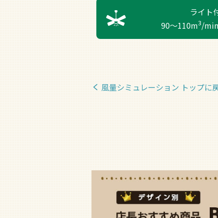
ライト
3
90～110m
/m
風量シミュレーション トップに