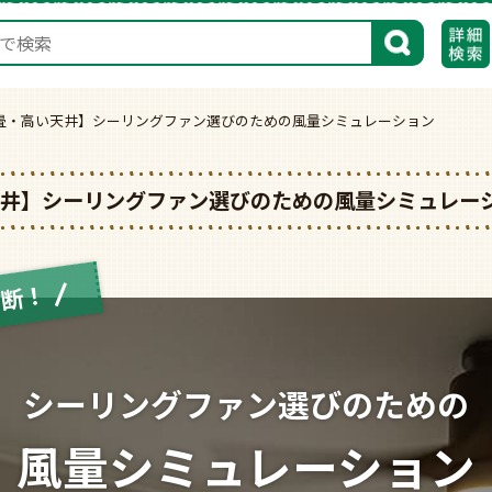
検索
0畳・高い天井】シーリングファン選びのための風量シミュレーション
天井】シーリングファン選びのための風量シミュレー
診断！
シーリングファン選びのための
風量シミュレーション