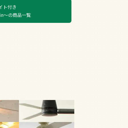
イト付き
min～の商品一覧