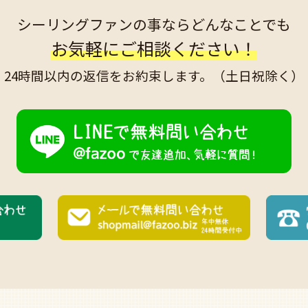
シーリングファンの事なら
どんなことでも
お気軽にご相談ください！
24時間以内の返信を
お約束します。
（土日祝除く）