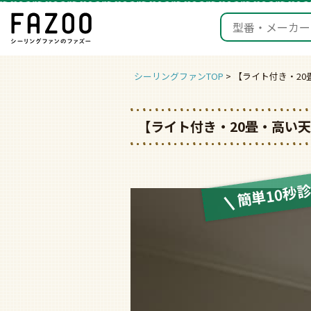
シーリングファンTOP
【ライト付き・2
【ライト付き・20畳・高い
簡単10秒