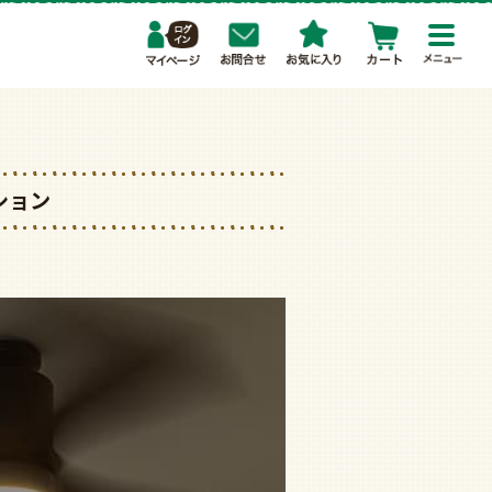
toggl
navig
ション