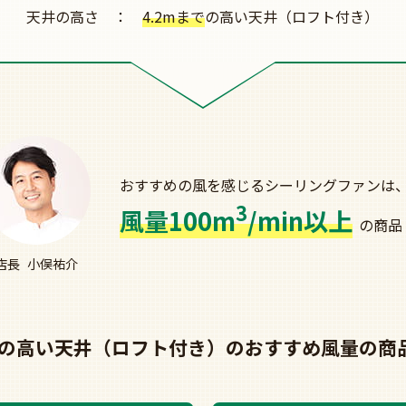
天井の高さ
4.2mまで
の高い天井（ロフト付き）
おすすめの風を感じる
シーリングファンは
3
風量100m
/min以上
の商品
店長
小俣祐介
までの高い天井（ロフト付き）の
おすすめ風量の商