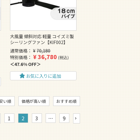
大風量 傾斜対応 軽量 コイズミ製
シーリングファン【KIF002】
通常価格
¥
70,180
¥
36,780
特別価格
税込
47.6% OFF
お気に入りに追加
安い順
価格が高い順
おすすめ順
1
2
3
…
9