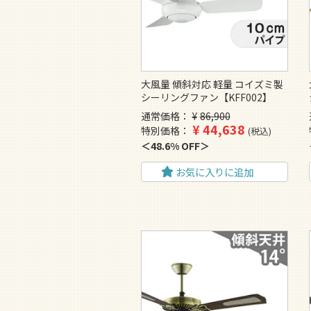
大風量 傾斜対応 軽量 コイズミ製
シーリングファン【KFF002】
通常価格
¥
86,900
¥
44,638
特別価格
税込
48.6% OFF
お気に入りに追加