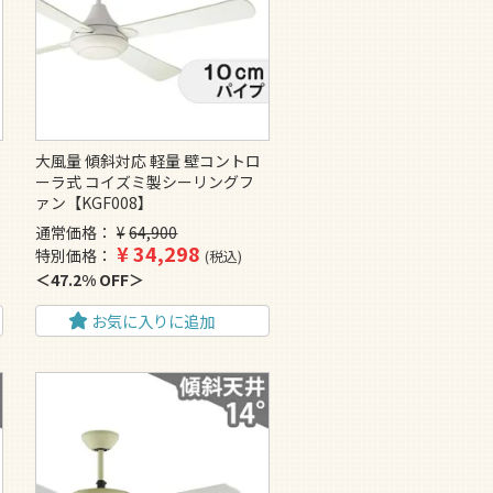
大風量 傾斜対応 軽量 壁コントロ
ーラ式 コイズミ製シーリングフ
ァン【KGF008】
通常価格
¥
64,900
¥
34,298
特別価格
税込
47.2% OFF
お気に入りに追加