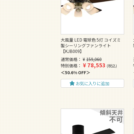
大風量 LED 電球色 5灯 コイズミ
製シーリングファンライト
【KJB009】
通常価格
¥
159,060
¥
78,553
特別価格
税込
50.6% OFF
お気に入りに追加