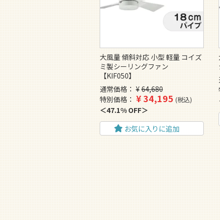
大風量 傾斜対応 小型 軽量 コイズ
ミ製シーリングファン
【KIF050】
通常価格
¥
64,680
¥
34,195
特別価格
税込
47.1% OFF
お気に入りに追加