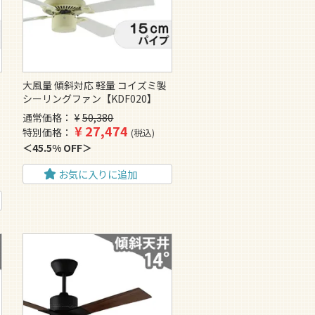
大風量 傾斜対応 軽量 コイズミ製
シーリングファン【KDF020】
通常価格
¥
50,380
¥
27,474
特別価格
税込
45.5% OFF
お気に入りに追加