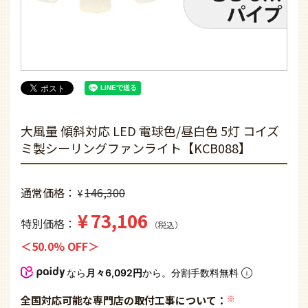
大風量 傾斜対応 LED 電球色/昼白色 5灯 コイズ
ミ製シーリングファンライト【KCB088】
通常価格
146,300
¥
¥
73,106
特別価格
税込
50.0% OFF
なら
月々6,092円
から。分割手数料無料
全国対応可能な専門店の取付工事について：