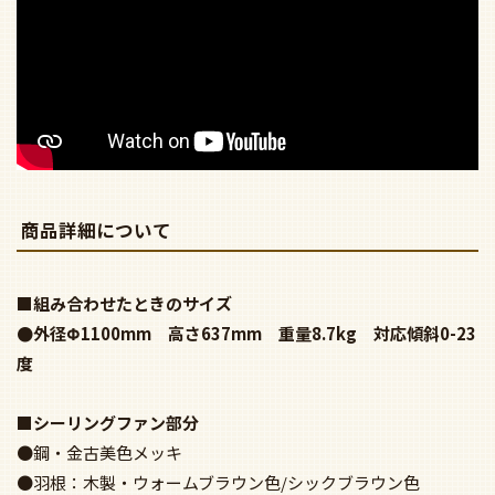
商品詳細について
■組み合わせたときのサイズ
●外径Φ1100mm 高さ637mm 重量8.7kg 対応傾斜0-23
度
■シーリングファン部分
●鋼・金古美色メッキ
●羽根：木製・ウォームブラウン色/シックブラウン色