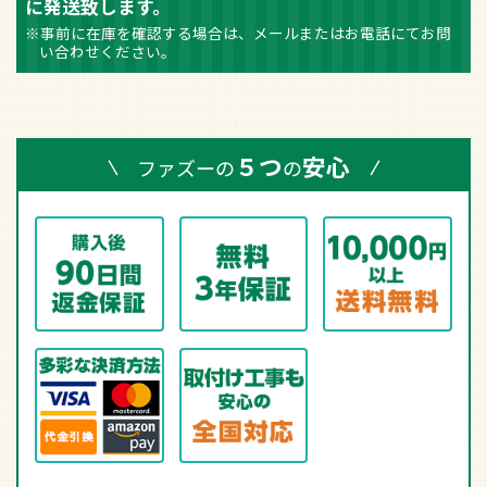
に発送致します。
※事前に在庫を確認する場合は、メールまたはお電話にてお問
い合わせください。
５つ
安心
ファズーの
の