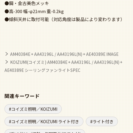
●鋼・金古美色メッキ
●高-300 幅-φ21mm 重-0.2kg
●傾斜天井に取付可能（対応角度は製品により変わります）
AM40384E + AA43196L / AA43196L(N) + AE40389E IMAGE
KOIZUMI(コイズミ) AM40384E + AA43196L / AA43196L(N) +
AE40389E シーリングファンライトSPEC
関連キーワード
コイズミ照明／KOIZUMI
コイズミ照明／KOIZUMI ライト付き
ライト付き