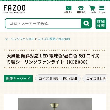
togg
navi
検索
シーリングファンTOP
コイズミ照明／KOIZUMI
大風量 傾斜対応 LED 電球色/昼白色 5灯 コイズ
ミ製シーリングファンライト【KCB088】
コイズミ照明／KOIZUMI
コイズミ照明／K