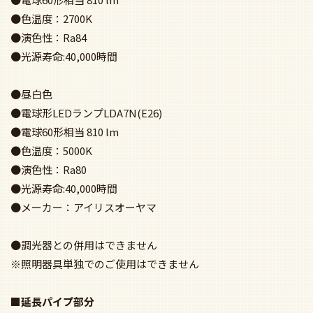
●色温度：2700K
●演色性：Ra84
●光源寿命:40,000時間
●昼白色
●電球形LEDランプLDA7N(E26)
●電球60形相当 810 lm
●色温度：5000K
●演色性：Ra80
●光源寿命:40,000時間
●メーカー：アイリスオーヤマ
●調光器との併用はできません
※照明器具単独でのご使用はできません
■延長パイプ部分