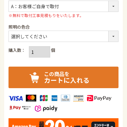
(必
須)
※無料で取付工事見積もりをいたします。
照明の色合
カートに入れる