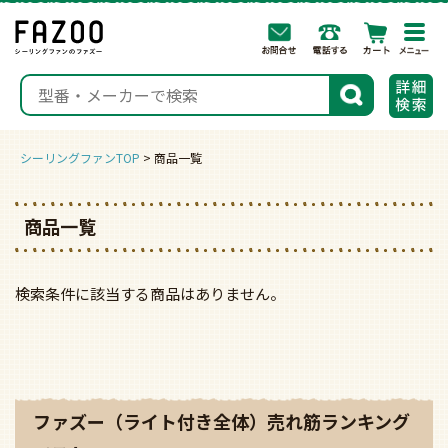
togg
navi
検索
シーリングファンTOP
商品一覧
商品一覧
検索条件に該当する商品はありません。
ファズー（ライト付き全体）売れ筋ランキング