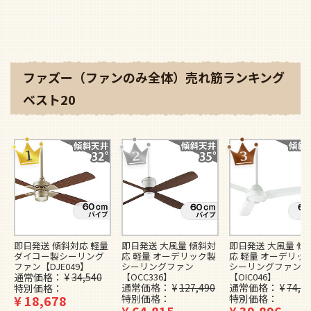
ファズー（ファンのみ全体）売れ筋ランキング
ベスト20
即日発送 傾斜対応 軽量
即日発送 大風量 傾斜対
即日発送 大風量 傾
ダイコー製シーリング
応 軽量 オーデリック製
応 軽量 オーデリッ
ファン【DJE049】
シーリングファン
シーリングファン
通常価格
¥
34,540
【OCC336】
【OIC046】
通常価格
¥
127,490
通常価格
¥
74,4
特別価格
¥
18,678
特別価格
特別価格