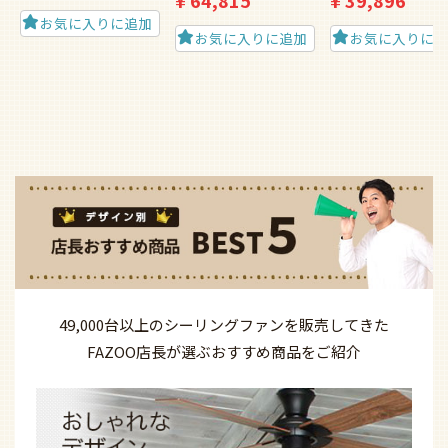
¥
64,815
¥
39,896
お気に入りに追加
お気に入りに追加
お気に入りに
49,000台以上の
シーリングファンを
販売してきた
FAZOO店長が選ぶ
おすすめ商品を
ご紹介