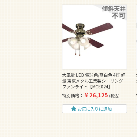
大風量 LED 電球色/昼白色 4灯 軽
量 東京メタル工業製シーリング
ファンライト【MCE024】
¥
26,125
特別価格
税込
お気に入りに追加