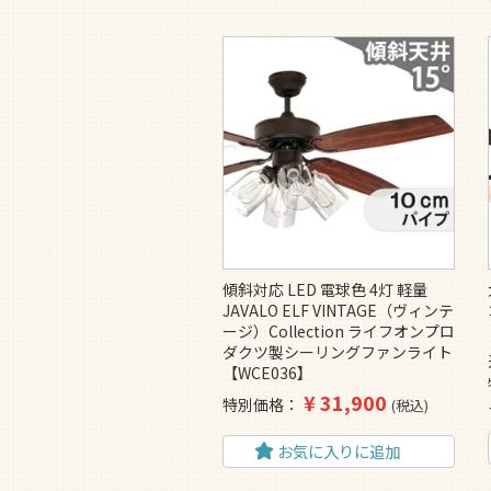
傾斜対応 LED 電球色 4灯 軽量
JAVALO ELF VINTAGE（ヴィンテ
ージ）Collection ライフオンプロ
ダクツ製シーリングファンライト
【WCE036】
¥
31,900
特別価格
税込
お気に入りに追加