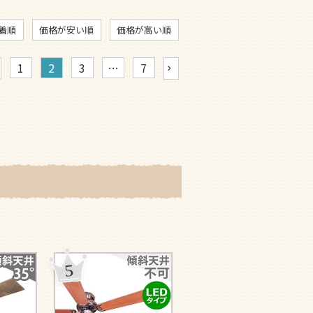
着順
価格が安い順
価格が高い順
1
2
3
…
7