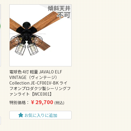
F
電球色 4灯 軽量 JAVALO ELF
VINTAGE（ヴィンテージ）
Collection JE-CF001V-BK ライ
フオンプロダクツ製シーリングフ
ァンライト【WCE001】
¥
29,700
特別価格
税込
お気に入りに追加