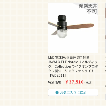
LED 電球色/昼白色 3灯 軽量
JAVALO ELF Nordic（ノルディッ
ク）Collection ライフオンプロダ
クツ製シーリングファンライト
【WDE011】
¥
37,510
特別価格
税込
お気に入りに追加