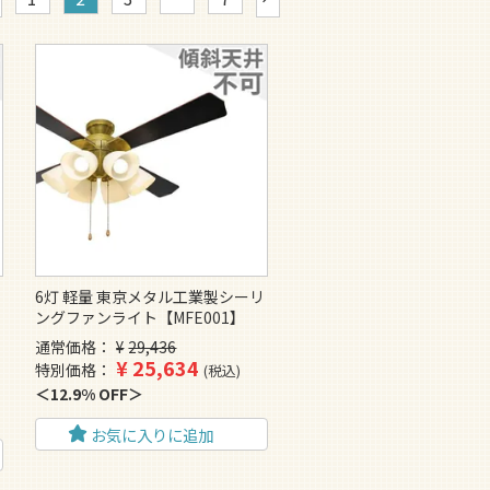
6灯 軽量 東京メタル工業製シーリ
ングファンライト【MFE001】
通常価格
¥
29,436
¥
25,634
特別価格
税込
12.9% OFF
お気に入りに追加