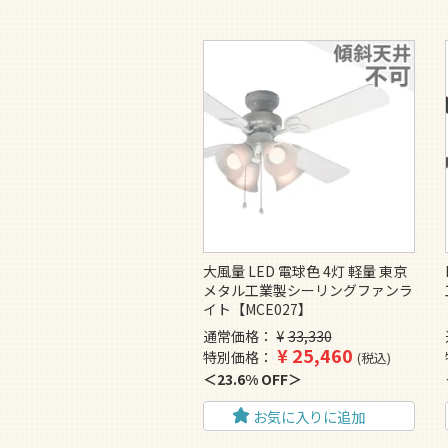
大風量 LED 電球色 4灯 軽量 東京
メタル工業製シーリングファンラ
イト【MCE027】
通常価格
¥
33,330
¥
25,460
特別価格
税込
23.6% OFF
お気に入りに追加