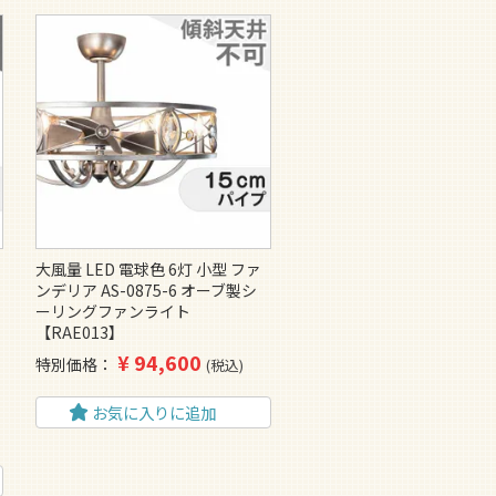
大風量 LED 電球色 6灯 小型 ファ
ンデリア AS-0875-6 オーブ製シ
ーリングファンライト
【RAE013】
¥
94,600
特別価格
税込
お気に入りに追加