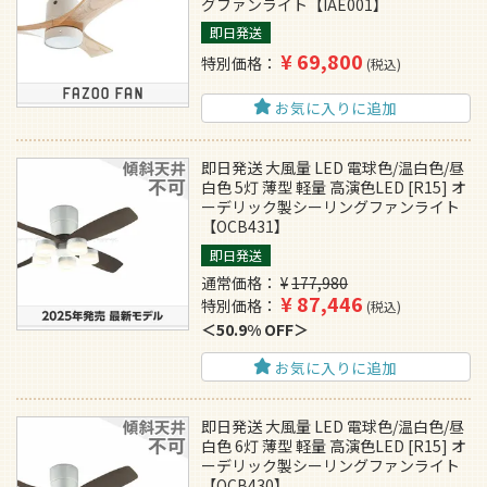
グファンライト【IAE001】
即日発送
¥
69,800
特別価格
税込
お気に入りに追加
即日発送 大風量 LED 電球色/温白色/昼
白色 5灯 薄型 軽量 高演色LED [R15] オ
ーデリック製シーリングファンライト
【OCB431】
即日発送
通常価格
¥
177,980
¥
87,446
特別価格
税込
50.9% OFF
お気に入りに追加
即日発送 大風量 LED 電球色/温白色/昼
白色 6灯 薄型 軽量 高演色LED [R15] オ
ーデリック製シーリングファンライト
【OCB430】