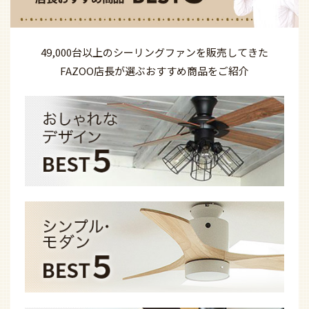
49,000台以上の
シーリングファンを
販売してきた
FAZOO店長が選ぶ
おすすめ商品を
ご紹介