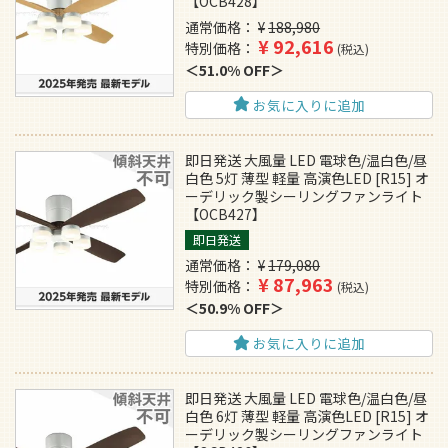
【OCB428】
通常価格
¥
188,980
¥
92,616
特別価格
税込
51.0% OFF
お気に入りに追加
即日発送 大風量 LED 電球色/温白色/昼
白色 5灯 薄型 軽量 高演色LED [R15] オ
ーデリック製シーリングファンライト
【OCB427】
即日発送
通常価格
¥
179,080
¥
87,963
特別価格
税込
50.9% OFF
お気に入りに追加
即日発送 大風量 LED 電球色/温白色/昼
白色 6灯 薄型 軽量 高演色LED [R15] オ
ーデリック製シーリングファンライト