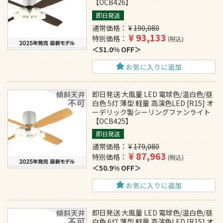
【OCB426】
即日発送
通常価格
¥
190,080
¥
93,133
特別価格
税込
51.0% OFF
お気に入りに追加
即日発送 大風量 LED 電球色/温白色/昼
白色 5灯 薄型 軽量 高演色LED [R15] オ
ーデリック製シーリングファンライト
【OCB425】
即日発送
通常価格
¥
179,080
¥
87,963
特別価格
税込
50.9% OFF
お気に入りに追加
即日発送 大風量 LED 電球色/温白色/昼
白色 6灯 薄型 軽量 高演色LED [R15] オ