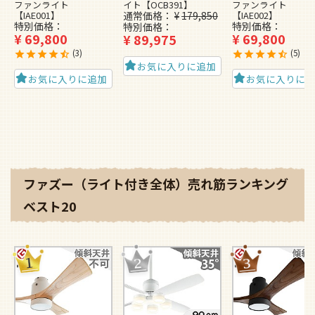
ファンライト
イト【OCB391】
ファンライト
【IAE001】
通常価格
¥
179,850
【IAE002】
特別価格
特別価格
特別価格
¥
69,800
¥
69,800
¥
89,975
3
5
お気に入りに追加
お気に入りに追加
お気に入りに
ファズー（ライト付き全体）売れ筋ランキング
ベスト20