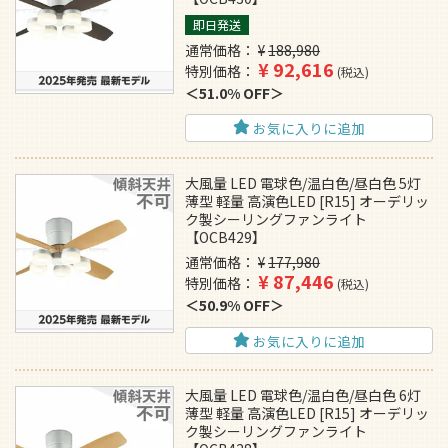
即日発送
通常価格
¥
188,980
¥
92,616
特別価格
税込
51.0% OFF
お気に入りに追加
大風量 LED 電球色/温白色/昼白色 5灯
薄型 軽量 高演色LED [R15] オーデリッ
ク製シーリングファンライト
【OCB429】
通常価格
¥
177,980
¥
87,446
特別価格
税込
50.9% OFF
お気に入りに追加
大風量 LED 電球色/温白色/昼白色 6灯
薄型 軽量 高演色LED [R15] オーデリッ
ク製シーリングファンライト