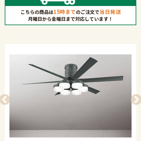
15時まで
当日発送
こちらの商品は
の
ご注文で
月曜日から金曜日まで対応しています！