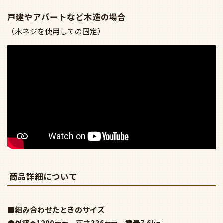
戸建やアパートなど木造の場合
（木ネジを使用しての固定）
商品詳細について
■組み合わせたときのサイズ
●外径Φ1200mm 高さ336mm 重量7.6kg