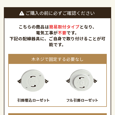
ご購入の前に必ずご確認ください
こちらの商品は
簡易取付タイプ
となり、
電気工事が
不要
です。
下記の配線器具に、ご自身で取り付けることが可
能です。
木ネジで固定する必要なし