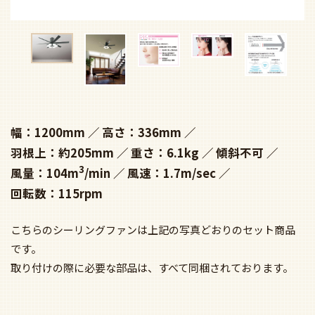
幅：1200mm
高さ：336mm
羽根上：約205mm
重さ：6.1kg
傾斜不可
3
風量：104m
/min
風速：1.7m/sec
回転数：115rpm
こちらのシーリングファンは上記の写真どおりのセット商品
です。
取り付けの際に必要な部品は、すべて同梱されております。