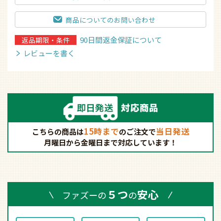
商品についてのお問い合わせ
90日間返金保証について
返品期限・条件
レビューを書く
15時まで
当日発送
こちらの商品は
の
ご注文で
月曜日から金曜日まで対応しています！
５つ
安心
ファズーの
の