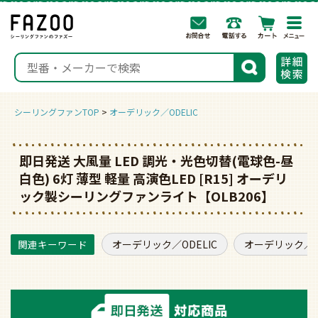
togg
navi
検索
シーリングファンTOP
オーデリック／ODELIC
即日発送 大風量 LED 調光・光色切替(電球色-昼
白色) 6灯 薄型 軽量 高演色LED [R15] オーデリ
ック製シーリングファンライト【OLB206】
オーデリック／ODELIC
オーデリック／O