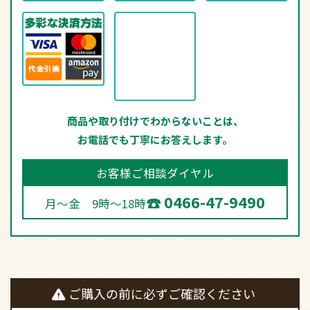
ご購入の前に必ずご確認ください
こちらの商品は
簡易取付タイプ
となり、
電気工事が
不要
です。
下記の配線器具に、ご自身で取り付けることが可
能です。
木ネジで固定する必要なし