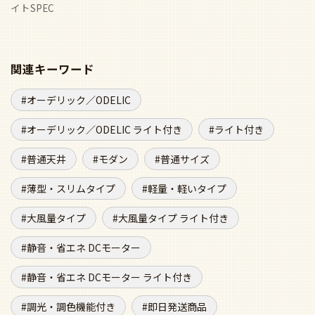
静音・省エネ DCモーター ライト付き
調光・調色機能付き
即日発送商品
即日発送商品 ライト付き
LEDタイプ
ライト付き50m3以上
60m3以上
70m3以上
90m3以上
この商品をチェックした人がよく見ている商品
ベスト20