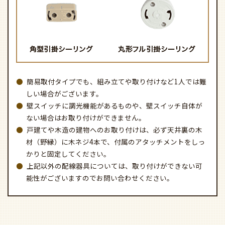
シーリングファンのベース金具 アタッチメント取り
付け 説明動画（30秒）
マンションなど鉄筋コンクリート造の場合
（ローゼットへの固定）