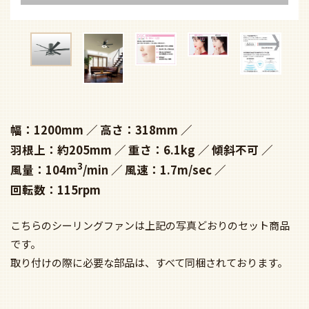
幅：1200mm
高さ：318mm
羽根上：約205mm
重さ：6.1kg
傾斜不可
3
風量：104m
/min
風速：1.7m/sec
回転数：115rpm
こちらのシーリングファンは上記の写真どおりのセット商品
です。
取り付けの際に必要な部品は、すべて同梱されております。