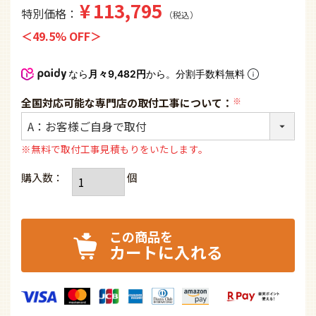
カートに入れる
Amazon.co.jpにご登録の住所・クレジットカード情報を利用
してご注文いただけます。ご利用になるにはAmazon.co.jpア
カウントが必要です。
ファズーの取付工事について
お気に入りに追加