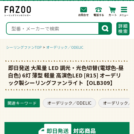
togg
navi
検索
シーリングファンTOP
オーデリック／ODELIC
即日発送 大風量 LED 調光・光色切替(電球色-昼
白色) 6灯 薄型 軽量 高演色LED [R15] オーデリ
ック製シーリングファンライト【OLB309】
オーデリック／ODELIC
オーデリック／O