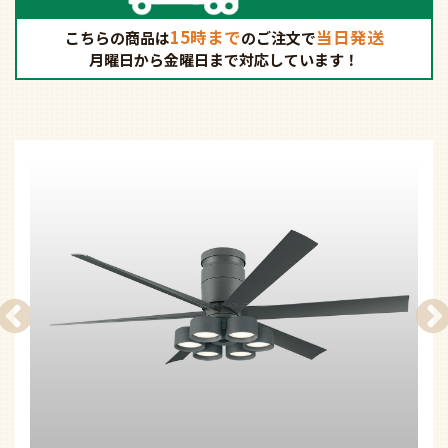
15時まで
当日発送
こちらの商品は
の
ご注文で
月曜日から金曜日まで対応しています！