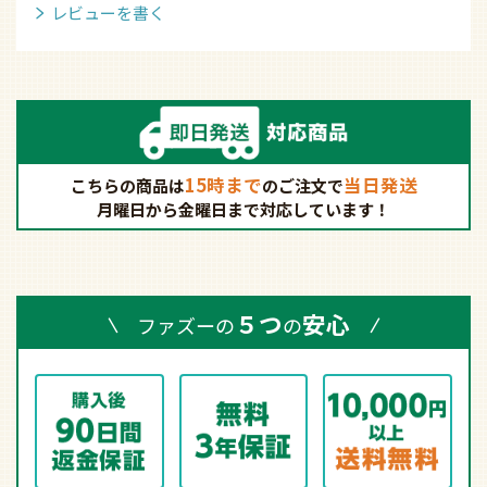
商品や取り付けでわからないことは、
お電話でも丁寧にお答えします。
お客様ご相談ダイヤル
0466-47-9490
月～金 9時～18時