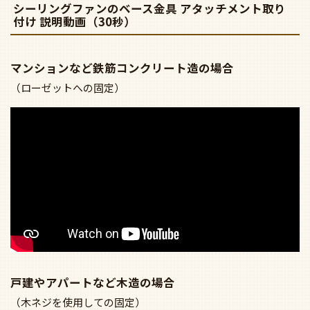
戸建やアパートなど木造の場合
（木ネジを使用しての固定）
商品詳細について
■組み合わせたときのサイズ
●外径Φ1200mm 高さ318mm 重量6.1kg