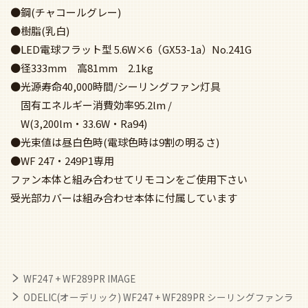
WF247 + WF289PR IMAGE
ODELIC(オーデリック) WF247 + WF289PR シーリングファンラ
イトSPEC
関連キーワード
オーデリック／ODELIC
オーデリック／ODELIC ライト付き
ライト付き
普通天井
モダン
普通サイズ
薄型・スリムタイプ
軽量・軽いタイプ
大風量タイプ
大風量タイプ ライト付き
静音・省エネ DCモーター