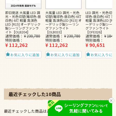
最近チェックした商品はありません。
49,000台以上の
シーリングファンを
販売してきた
FAZOO店長が選ぶ
おすすめ商品を
ご紹介