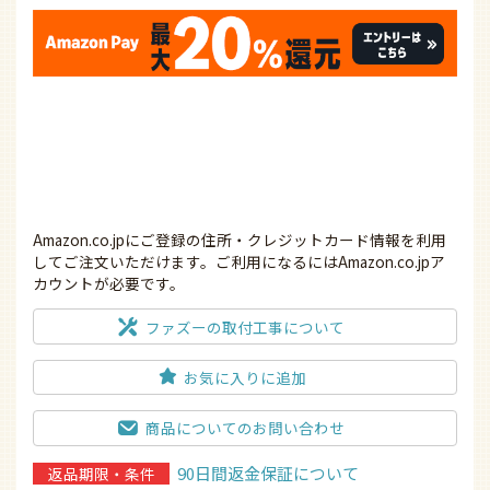
商品についてのお問い合わせ
90日間返金保証について
返品期限・条件
レビューを書く
15時まで
当日発送
こちらの商品は
の
ご注文で
月曜日から金曜日まで対応しています！
５つ
安心
ファズーの
の