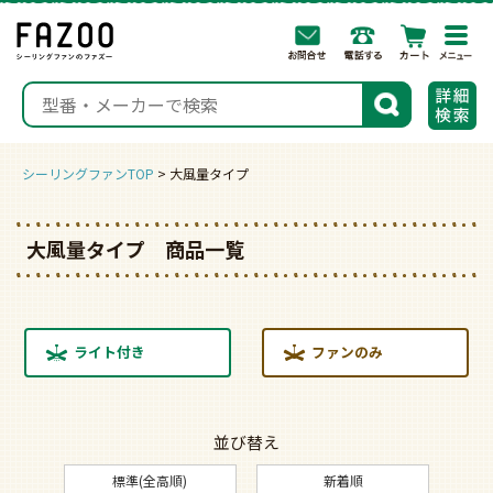
togg
navi
検索
シーリングファンTOP
大風量タイプ
大風量タイプ 商品一覧
ライト付き
ファンのみ
並び替え
標準(全高順)
新着順