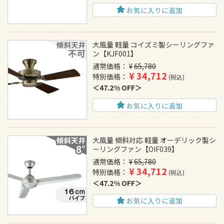
お気に入りに追加
大風量 軽量 コイズミ製シーリングファ
ン【KJF001】
通常価格
¥
65,780
¥
34,712
特別価格
税込
47.2% OFF
お気に入りに追加
大風量 傾斜対応 軽量 オーデリック製シ
ーリングファン【OIF039】
通常価格
¥
65,780
¥
34,712
特別価格
税込
47.2% OFF
お気に入りに追加