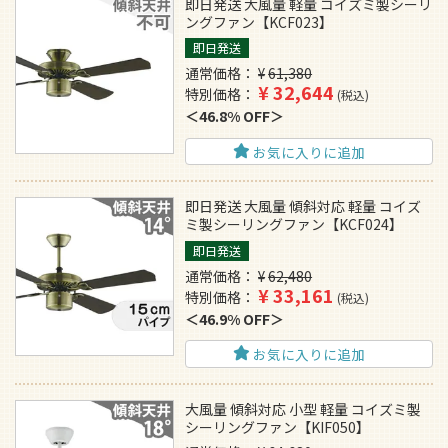
即日発送 大風量 軽量 コイズミ製シーリ
ングファン【KCF023】
即日発送
通常価格
¥
61,380
¥
32,644
特別価格
税込
46.8% OFF
お気に入りに追加
即日発送 大風量 傾斜対応 軽量 コイズ
ミ製シーリングファン【KCF024】
即日発送
通常価格
¥
62,480
¥
33,161
特別価格
税込
46.9% OFF
お気に入りに追加
大風量 傾斜対応 小型 軽量 コイズミ製
シーリングファン【KIF050】