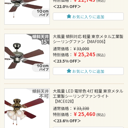
特別価格
税込
22.0% OFF
お気に入りに追加
大風量 傾斜対応 軽量 東京メタル工業製
シーリングファン【MAF006】
通常価格
¥
33,000
¥
25,245
特別価格
税込
23.5% OFF
お気に入りに追加
大風量 LED 電球色 4灯 軽量 東京メタル
工業製シーリングファンライト
【MCE028】
通常価格
¥
33,330
¥
25,460
特別価格
税込
23.6% OFF