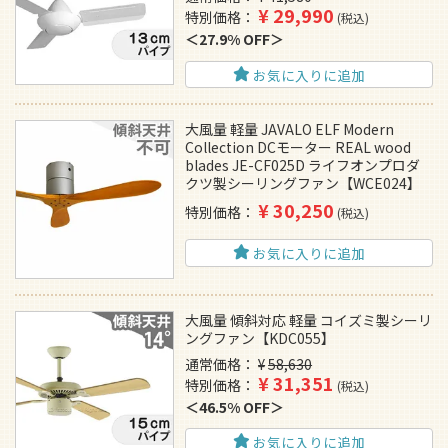
¥
29,990
特別価格
税込
27.9% OFF
お気に入りに追加
大風量 軽量 JAVALO ELF Modern
Collection DCモーター REAL wood
blades JE-CF025D ライフオンプロダ
クツ製シーリングファン【WCE024】
¥
30,250
特別価格
税込
お気に入りに追加
大風量 傾斜対応 軽量 コイズミ製シーリ
ングファン【KDC055】
通常価格
¥
58,630
¥
31,351
特別価格
税込
46.5% OFF
お気に入りに追加