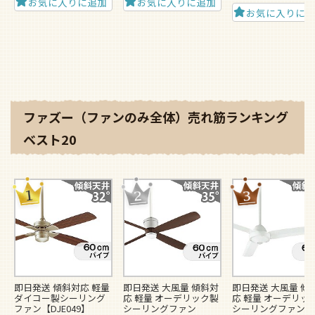
お気に入りに追加
お気に入りに追加
お気に入りに
ファズー（ファンのみ全体）売れ筋ランキング
ベスト20
即日発送 傾斜対応 軽量
即日発送 大風量 傾斜対
即日発送 大風量 傾
ダイコー製シーリング
応 軽量 オーデリック製
応 軽量 オーデリッ
ファン【DJE049】
シーリングファン
シーリングファン