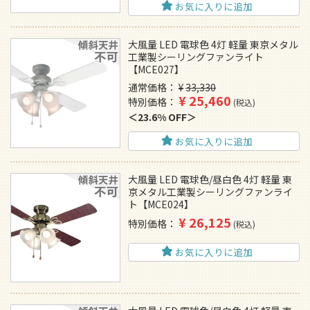
お気に入りに追加
大風量 LED 電球色 4灯 軽量 東京メタル
工業製シーリングファンライト
【MCE027】
通常価格
¥
33,330
¥
25,460
特別価格
税込
23.6% OFF
お気に入りに追加
大風量 LED 電球色/昼白色 4灯 軽量 東
京メタル工業製シーリングファンライ
ト【MCE024】
¥
26,125
特別価格
税込
お気に入りに追加