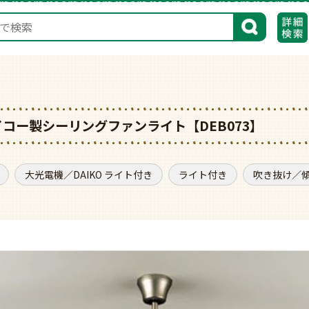
検索
 ダイコー製シーリングファンライト【DEB073】
大光電機／DAIKO ライト付き
ライト付き
吹き抜け／傾