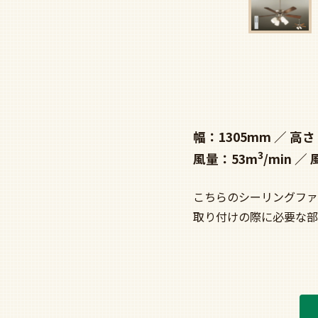
幅：1305mm
高さ
3
風量：53m
/min
こちらのシーリングファ
取り付けの際に必要な部