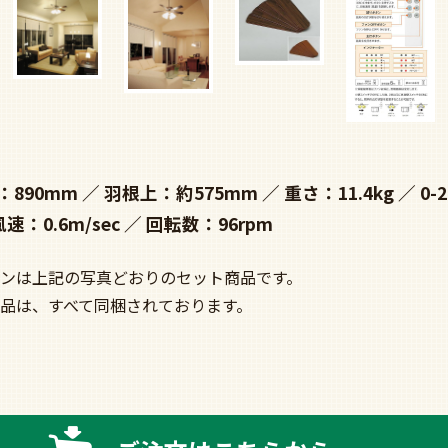
：890mm
羽根上：約575mm
重さ：11.4kg
0-
風速：0.6m/sec
回転数：96rpm
ンは上記の写真どおりのセット商品です。
品は、すべて同梱されております。