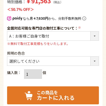
¥
91,563
特別価格
税込
50.7% OFF
なら
月々7,630円
から。分割手数料無料
全国対応可能な専門店の取付工事について：
(必
須)
※無料で取付工事見積もりをいたします。
照明の色合
カートに入れる