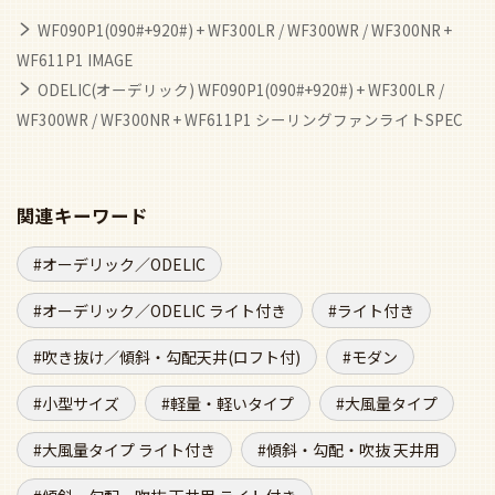
WF090P1(090#+920#) + WF300LR / WF300WR / WF300NR +
WF611P1 IMAGE
ODELIC(オーデリック) WF090P1(090#+920#) + WF300LR /
WF300WR / WF300NR + WF611P1 シーリングファンライトSPEC
関連キーワード
オーデリック／ODELIC
オーデリック／ODELIC ライト付き
ライト付き
吹き抜け／傾斜・勾配天井(ロフト付)
モダン
小型サイズ
軽量・軽いタイプ
大風量タイプ
大風量タイプ ライト付き
傾斜・勾配・吹抜 天井用