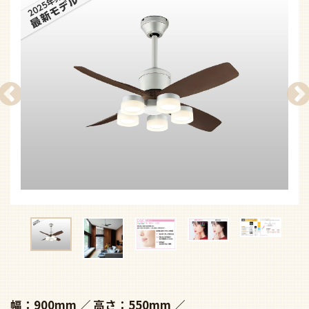
幅：900mm
高さ：550mm