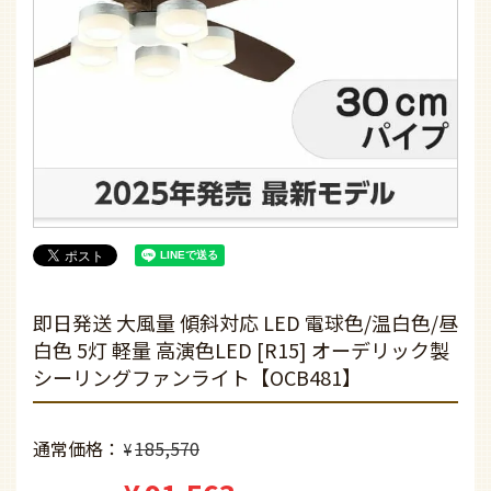
即日発送 大風量 傾斜対応 LED 電球色/温白色/昼
白色 5灯 軽量 高演色LED [R15] オーデリック製
シーリングファンライト【OCB481】
通常価格
185,570
¥