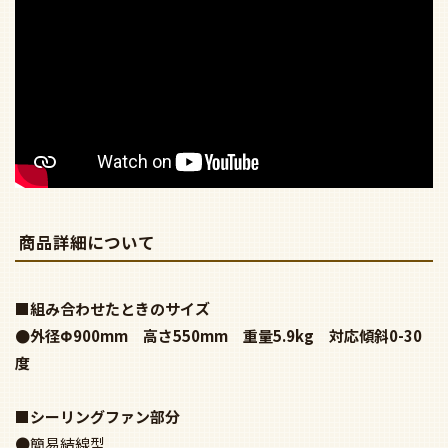
商品詳細について
■組み合わせたときのサイズ
●外径Φ900mm 高さ550mm 重量5.9kg 対応傾斜0-30
度
■シーリングファン部分
●簡易結線型