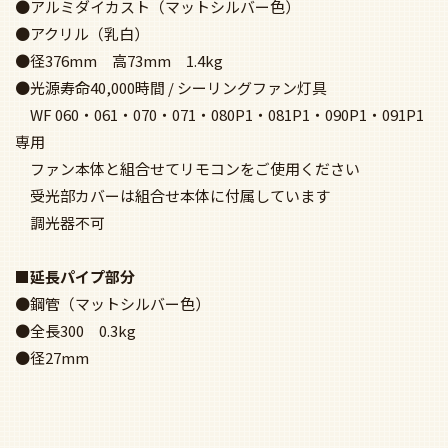
●アルミダイカスト（マットシルバー色）
●アクリル（乳白）
●径376mm 高73mm 1.4kg
●光源寿命40,000時間 / シーリングファン灯具
WF 060・061・070・071・080P1・081P1・090P1・091P1
専用
ファン本体と組合せてリモコンをご使用ください
受光部カバーは組合せ本体に付属しています
調光器不可
■延長パイプ部分
●鋼管（マットシルバー色）
●全長300 0.3kg
●径27mm