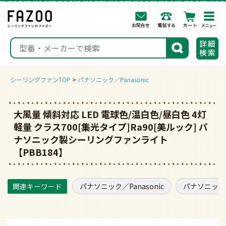
togg
navi
検索
シーリングファンTOP
パナソニック／Panasonic
大風量 傾斜対応 LED 電球色/温白色/昼白色 4灯
軽量 クラス700[集光タイプ]Ra90[美ルック] パ
ナソニック製シーリングファンライト
【PBB184】
パナソニック／Panasonic
パナソニック／