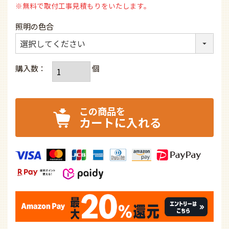
※無料で取付工事見積もりをいたします。
照明の色合
カートに入れる