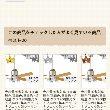
この商品をチェックした人がよく見ている商品
ベスト20
大風量 傾斜対応 LED 電
大風量 傾斜対応 LED 電
大風量 傾斜対応 LED
球色/温白色/昼白色 4灯
球色/温白色/昼白色 4灯
球色/温白色/昼白色 
軽量 クラス700[集光タ
軽量 クラス700[集光タ
軽量 クラス700[集
イプ]Ra90[美ルック] パ
イプ]Ra90[美ルック] パ
イプ]Ra90[美ルック]
ナソニック製シーリン
ナソニック製シーリン
ナソニック製シーリ