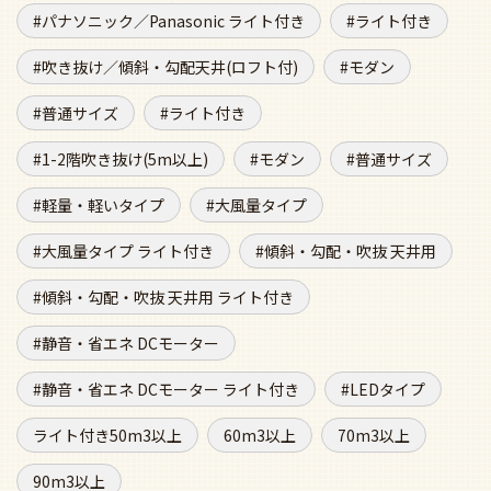
パナソニック／Panasonic ライト付き
ライト付き
吹き抜け／傾斜・勾配天井(ロフト付)
モダン
普通サイズ
ライト付き
1-2階吹き抜け(5m以上)
モダン
普通サイズ
軽量・軽いタイプ
大風量タイプ
大風量タイプ ライト付き
傾斜・勾配・吹抜 天井用
傾斜・勾配・吹抜 天井用 ライト付き
静音・省エネ DCモーター
静音・省エネ DCモーター ライト付き
LEDタイプ
ライト付き50m3以上
60m3以上
70m3以上
90m3以上