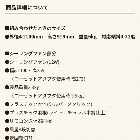
商品詳細について
■組み合わせたときのサイズ
●外径Φ1100mm 高さ919mm 重量6kg 対応傾斜0-32度
■シーリングファン部分
●シーリングファン(12W)
●幅φ1100・高255
（ローゼットアダプタ使用時 高273）
●製品重量3.3kg
（ローゼットアダプタ使用時 3.5kg）
●プラスチック本体(シルバーメタリック)
●プラスチック羽根(ライトナチュラル木調仕上)
●リモコン送信器同梱
●風量4段切替
●逆回転切替