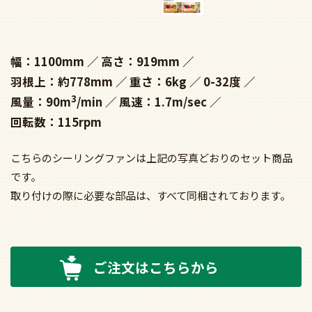
幅：1100mm
高さ：919mm
羽根上：約778mm
重さ：6kg
0-32度
3
風量：90m
/min
風速：1.7m/sec
回転数：115rpm
こちらのシーリングファンは上記の写真どおりのセット商品
です。
取り付けの際に必要な部品は、すべて同梱されております。
ご注文はこちらから