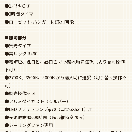
●1／fゆらぎ
●3時間タイマー
●ローゼット(ハンガー付)取付可能
■照明部分
●集光タイプ
●美ルック Ra90
●電球色、温白色、昼白色 から購入時に選択（切り替え操作
不可）
●2700K、3500K、5000K から購入時に選択（切り替え操作不
可）
●調光操作不可
●アルミダイカスト（シルバー）
●LEDフラットランプφ70（口金GX53-1）用
●光源寿命40000時間（光束維持率70％）
●シーリングファン専用