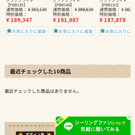
グファンライト
グファンライト
グファンライト
【PBB185】
【PBB186】
【PBB183】
通常価格
¥
383,130
通常価格
¥
388,630
通常価格
¥
382,
特別価格
特別価格
特別価格
¥
189,347
¥
191,987
¥
187,878
お気に入りに追加
お気に入りに追加
お気に入りに
最近チェックした10商品
最近チェックした商品はありません。