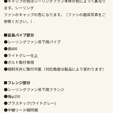
●キャップの色はシーリングファン本体の色によって異なり
ます。シーリング
ファンのキャップの色になります。（ファンの器具写真をご
参照ください。）
■延長パイプ部分
●シーリングファン吊下用パイプ
●長600
●ライトグレー仕上
●ボルト取付専用
●傾斜天井に取付可能（対応角度は製品により変わります）
■フレンジ部分
●シーリングファン吊下用フランジ
●幅φ150
●プラスチック(ライトグレー)
●中継リード線同梱