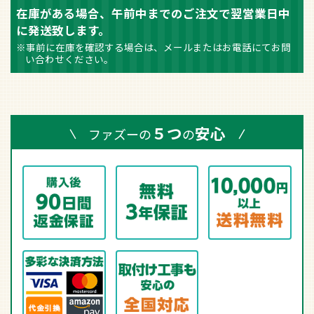
在庫がある場合、午前中までのご注文で翌営業日中
に発送致します。
※事前に在庫を確認する場合は、メールまたはお電話にてお問
い合わせください。
５つ
安心
ファズーの
の