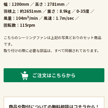
幅：1200mm
高さ：2781mm
羽根上：約2651mm
重さ：8.9kg
0-35度
3
風量：104m
/min
風速：1.7m/sec
回転数：115rpm
こちらのシーリングファンは上記の写真どおりのセット商品
です。
取り付けの際に必要な部品は、すべて同梱されております。
ご注文はこちらから
商品や取付についての
無料相談はコチラから！