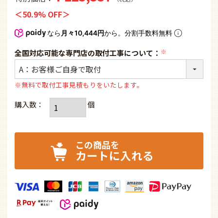
50.9% OFF
なら
月々10,444円
から。分割手数料無料
全国対応可能な専門店の取付工事について：
(必
須)
※無料で取付工事見積もりをいたします。
カートに入れる