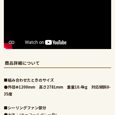
商品詳細について
■組み合わせたときのサイズ
●外径Φ1200mm 高さ2781mm 重量10.4kg 対応傾斜0-
35度
■シーリングファン部分
●本体：(チャコールグレー色)