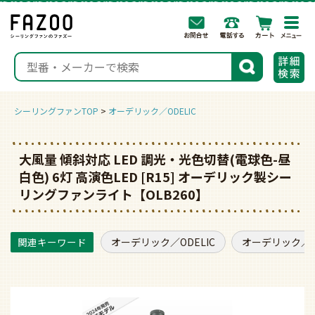
togg
navi
検索
シーリングファンTOP
オーデリック／ODELIC
大風量 傾斜対応 LED 調光・光色切替(電球色-昼
白色) 6灯 高演色LED [R15] オーデリック製シー
リングファンライト【OLB260】
オーデリック／ODELIC
オーデリック／O