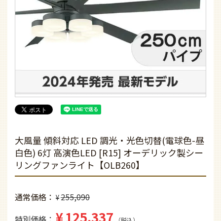
大風量 傾斜対応 LED 調光・光色切替(電球色-昼
白色) 6灯 高演色LED [R15] オーデリック製シー
リングファンライト【OLB260】
通常価格
255,090
¥
¥
125,337
特別価格
税込