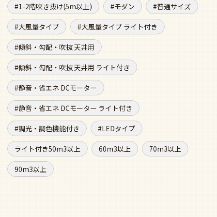
1-2階吹き抜け(5m以上)
モダン
普通サイズ
大風量タイプ
大風量タイプ ライト付き
傾斜・勾配・吹抜 天井用
傾斜・勾配・吹抜 天井用 ライト付き
静音・省エネ DCモーター
静音・省エネ DCモーター ライト付き
調光・調色機能付き
LEDタイプ
ライト付き50m3以上
60m3以上
70m3以上
90m3以上