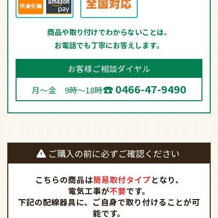
商品や取り付けでわからないことは、
お電話でも丁寧にお答えします。
お客様ご相談ダイヤル
0466-47-9490
月～金 9時～18時
ご購入の前に必ずご確認ください
こちらの商品は
簡易取付タイプ
となり、
電気工事が
不要
です。
下記の配線器具に、ご自身で取り付けることが可
能です。