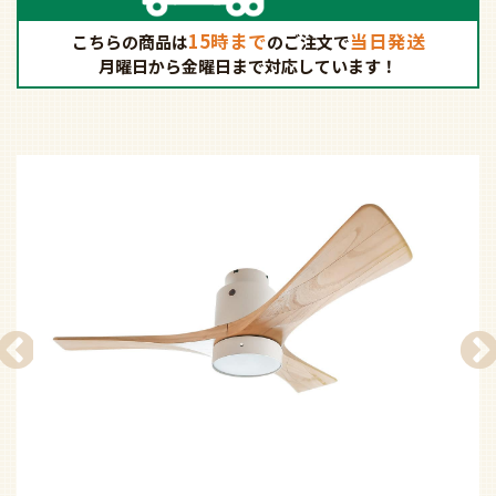
15時まで
当日発送
こちらの商品は
の
ご注文で
月曜日から金曜日まで対応しています！