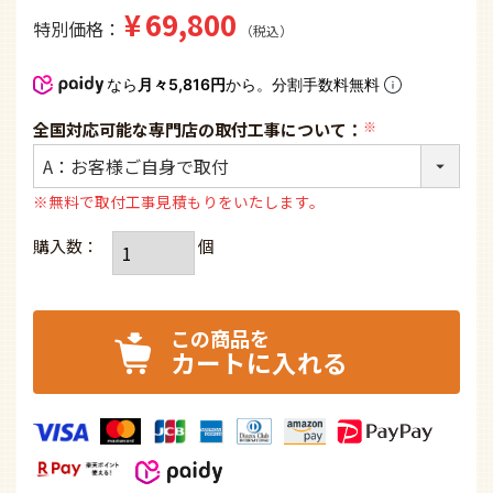
¥
69,800
特別価格
税込
なら
月々5,816円
から。分割手数料無料
全国対応可能な専門店の取付工事について：
(必
須)
※無料で取付工事見積もりをいたします。
カートに入れる