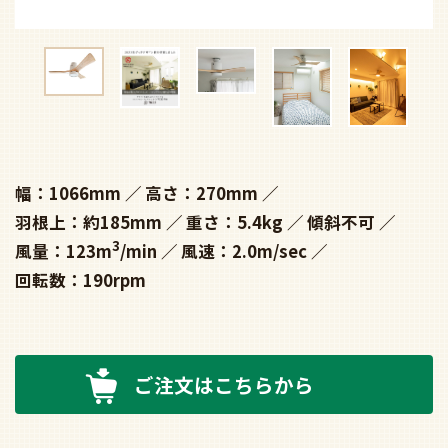
幅：1066mm
高さ：270mm
羽根上：約185mm
重さ：5.4kg
傾斜不可
3
風量：123m
/min
風速：2.0m/sec
回転数：190rpm
ご注文はこちらから