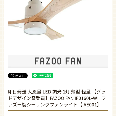
即日発送 大風量 LED 調光 1灯 薄型 軽量 【グッ
ドデザイン賞受賞】FAZOO FAN IF0160L-WH フ
ァズー製シーリングファンライト【IAE001】