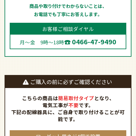
商品や取り付けでわからないことは、
お電話でも丁寧にお答えします。
お客様ご相談ダイヤル
0466-47-9490
月～金 9時～18時
ご購入の前に必ずご確認ください
こちらの商品は
簡易取付タイプ
となり、
電気工事が
不要
です。
下記の配線器具に、ご自身で取り付けることが可
能です。