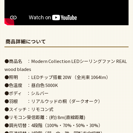
商品詳細について
●商品名 ：Modern Collection LEDシーリングファン REAL
wood blades
●照明 ：LEDチップ搭載 20W （全光束 1064lm）
●色温度 ：昼白色 5000K
●ボディ ：シルバー
●羽根 ：リアルウッドの桐（ダークオーク）
●スイッチ：リモコン式
●リモコン受信距離：(約) 8m(直線距離)
●調光切替：4段階（100%・70%・50%・30%）