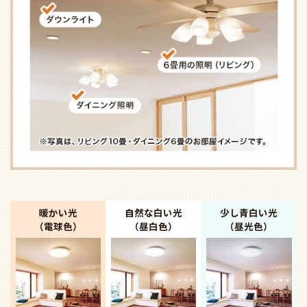
暖かい光
自然な白い光
少し青白い光
（電球色）
（昼白色）
（昼光色）