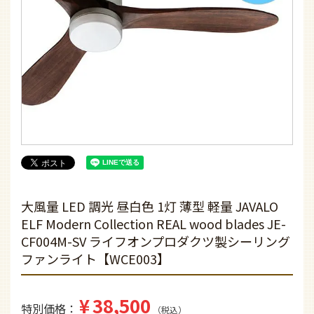
大風量 LED 調光 昼白色 1灯 薄型 軽量 JAVALO
ELF Modern Collection REAL wood blades JE-
CF004M-SV ライフオンプロダクツ製シーリング
ファンライト【WCE003】
¥
38,500
特別価格
税込