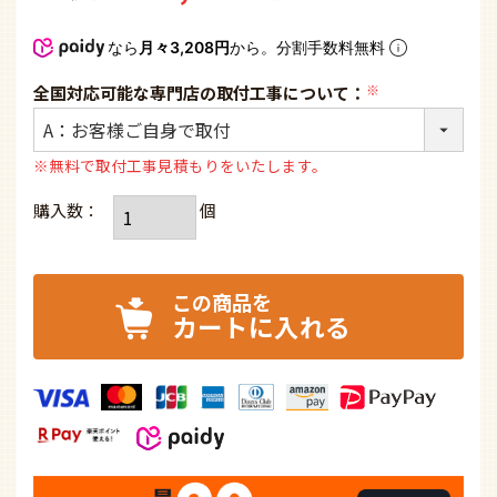
なら
月々3,208円
から。分割手数料無料
全国対応可能な専門店の取付工事について：
(必
須)
※無料で取付工事見積もりをいたします。
カートに入れる