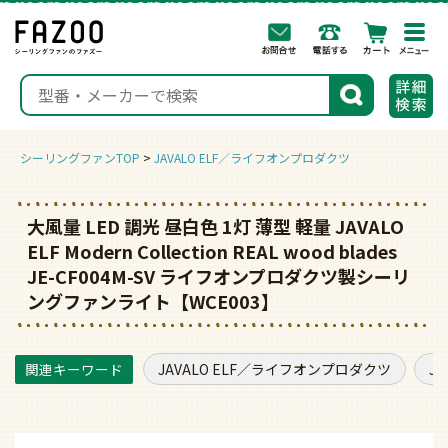
togg
navi
検索
シーリングファンTOP
JAVALO ELF／ライフオンプロダクツ
大風量 LED 調光 昼白色 1灯 薄型 軽量 JAVALO
ELF Modern Collection REAL wood blades
JE-CF004M-SV ライフオンプロダクツ製シーリ
ングファンライト【WCE003】
JAVALO ELF／ライフオンプロダクツ
J