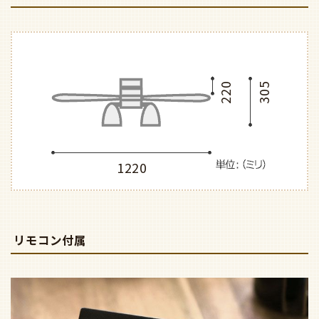
220
305
1220
リモコン付属