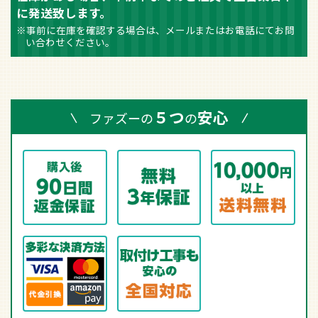
に発送致します。
※事前に在庫を確認する場合は、メールまたはお電話にてお問
い合わせください。
５つ
安心
ファズーの
の