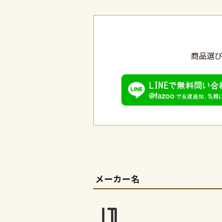
商品選
メーカー名