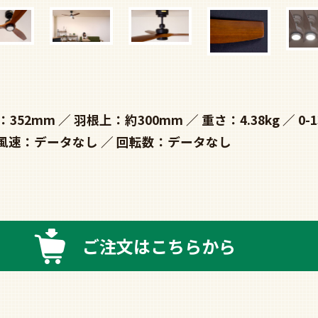
：352mm
羽根上：約300mm
重さ：4.38kg
0-
風速：データなし
回転数：データなし
ご注文はこちらから