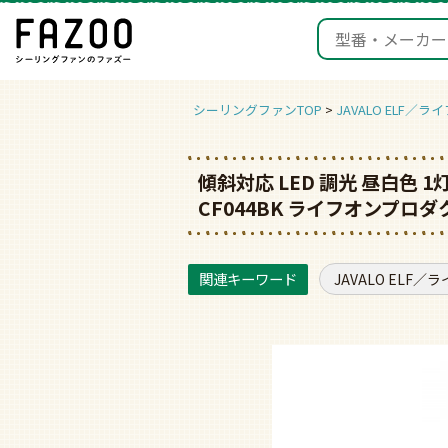
シーリングファンTOP
JAVALO ELF／
傾斜対応 LED 調光 昼白色 1灯 軽量
CF044BK ライフオンプロ
JAVALO ELF