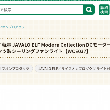
検索
ライフオンプロダクツ
 JAVALO ELF Modern Collection DCモーター R
ダクツ製シーリングファンライト【WCE037】
／ライフオンプロダクツ
JAVALO ELF／ライフオンプロダクツ ライト