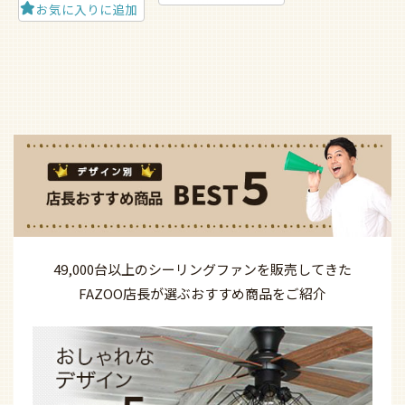
お気に入りに追加
49,000台以上の
シーリングファンを
販売してきた
FAZOO店長が選ぶ
おすすめ商品を
ご紹介