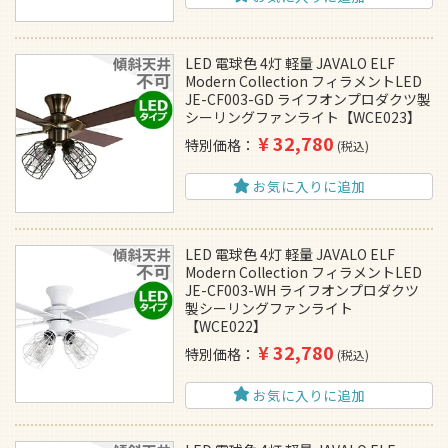
LED 電球色 4灯 軽量 JAVALO ELF
Modern Collection フィラメントLED
JE-CF003-GD ライフオンプロダクツ製
シーリングファンライト【WCE023】
¥
32,780
特別価格
税込
お気に入りに追加
LED 電球色 4灯 軽量 JAVALO ELF
Modern Collection フィラメントLED
JE-CF003-WH ライフオンプロダクツ
製シーリングファンライト
【WCE022】
¥
32,780
特別価格
税込
お気に入りに追加