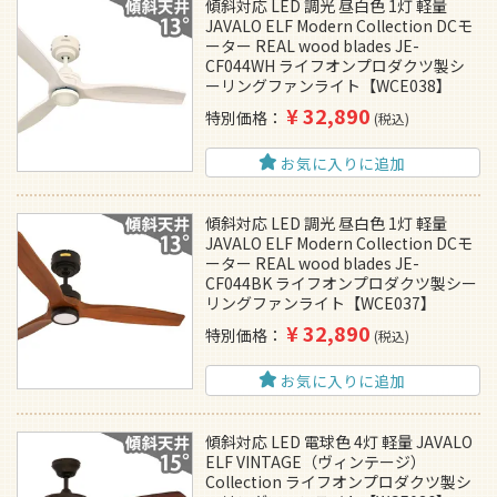
傾斜対応 LED 調光 昼白色 1灯 軽量
JAVALO ELF Modern Collection DCモ
ーター REAL wood blades JE-
CF044WH ライフオンプロダクツ製シ
ーリングファンライト【WCE038】
¥
32,890
特別価格
税込
お気に入りに追加
傾斜対応 LED 調光 昼白色 1灯 軽量
JAVALO ELF Modern Collection DCモ
ーター REAL wood blades JE-
CF044BK ライフオンプロダクツ製シー
リングファンライト【WCE037】
¥
32,890
特別価格
税込
お気に入りに追加
傾斜対応 LED 電球色 4灯 軽量 JAVALO
ELF VINTAGE（ヴィンテージ）
Collection ライフオンプロダクツ製シ