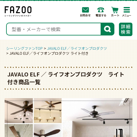
togg
navi
検索
シーリングファンTOP
JAVALO ELF／ライフオンプロダクツ
JAVALO ELF／ライフオンプロダクツ ライト付き
JAVALO ELF ／ ライフオンプロダクツ ライト
付き商品一覧