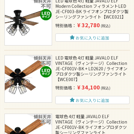
LED 電球色 4灯 軽量 JAVALO ELF
Modern Collection フィラメントLED
JE-CF003-BK ライフオンプロダクツ製
シーリングファンライト【WCE021】
¥
32,780
特別価格
税込
お気に入りに追加
LED 電球色 4灯 軽量 JAVALO ELF
VINTAGE（ヴィンテージ）Collection
JE-CF001V-BK + LD2620 / ライフオン
プロダクツ製シーリングファンライト
【WCE007】
¥
34,100
特別価格
税込
お気に入りに追加
電球色 4灯 軽量 JAVALO ELF
VINTAGE（ヴィンテージ）Collection
JE-CF001V-BK ライフオンプロダクツ
製シーリングファンライト