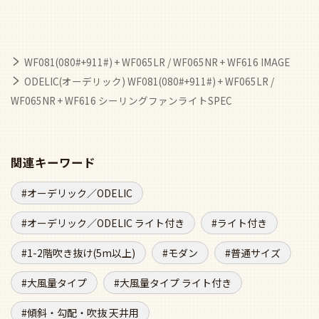
WF081(080#+911#) + WF065LR / WF065NR + WF616 IMAGE
ODELIC(オーデリック) WF081(080#+911#) + WF065LR /
WF065NR + WF616 シーリングファンライトSPEC
関連キーワード
オーデリック／ODELIC
オーデリック／ODELIC ライト付き
ライト付き
1-2階吹き抜け(5m以上)
モダン
普通サイズ
大風量タイプ
大風量タイプ ライト付き
傾斜・勾配・吹抜 天井用