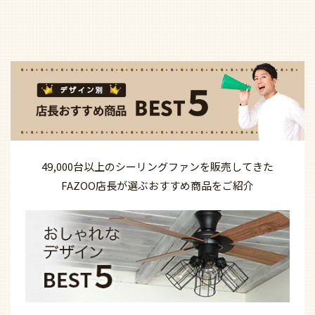
49,000台以上の
シーリングファンを
販売してきた
FAZOO店長が選ぶ
おすすめ商品を
ご紹介