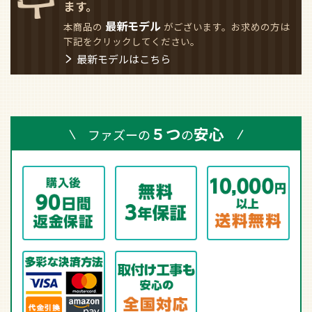
ます。
最新モデル
本商品の
がございます。お求めの方は
下記をクリックしてください。
最新モデルはこちら
５つ
安心
ファズーの
の