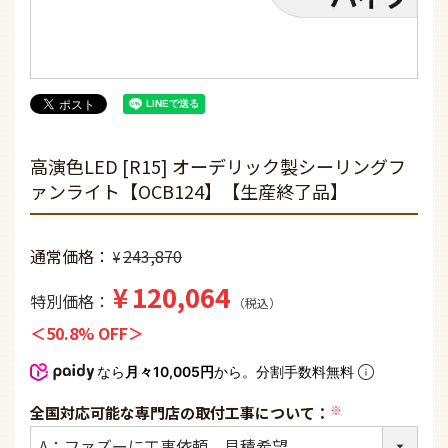
高演色LED [R15] オーデリック製シーリングフ
ァンライト【OCB124】【生産終了品】
通常価格
243,870
¥
¥
120,064
特別価格
税込
50.8% OFF
なら
月々10,005円
から。分割手数料無料
全国対応可能な専門店の取付工事について：
(必