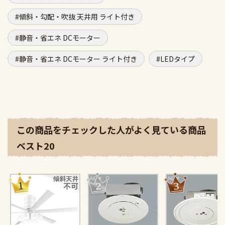
傾斜・勾配・吹抜 天井用 ライト付き
静音・省エネ DCモーター
静音・省エネ DCモーター ライト付き
LEDタイプ
この商品をチェックした人がよく見ている商品
ベスト20