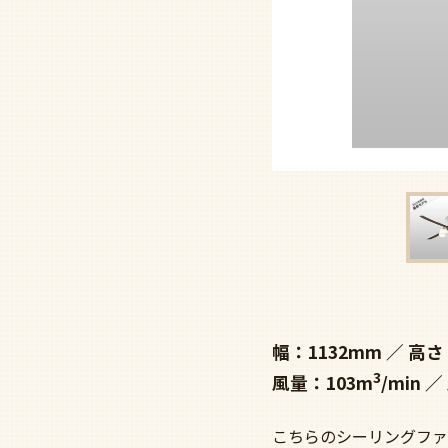
幅：1132mm
高さ
3
風量：103m
/min
こちらのシーリングファ