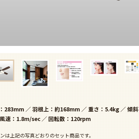
：283mm
羽根上：約168mm
重さ：5.4kg
傾斜
風速：1.8m/sec
回転数：120rpm
ンは上記の写真どおりのセット商品です。