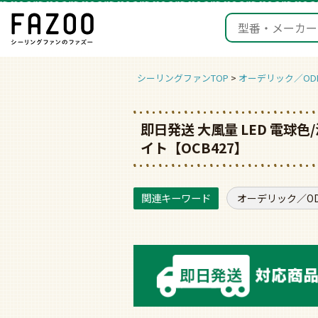
シーリングファンTOP
オーデリック／ODE
即日発送 大風量 LED 電球色
イト【OCB427】
オーデリック／ODE