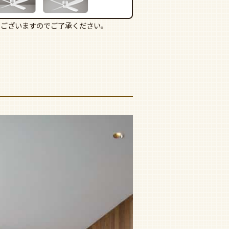
もございますのでご了承ください。