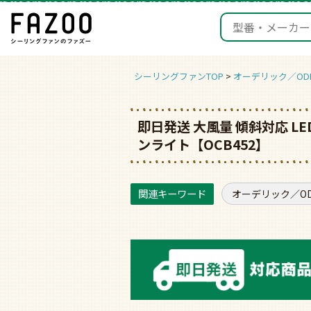
シーリングファンTOP
オーデリック／ODE
即日発送 大風量 傾斜対応 LE
ンライト【OCB452】
オーデリック／ODE