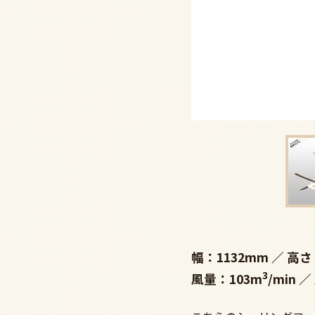
幅：1132mm
高さ
3
風量：103m
/min