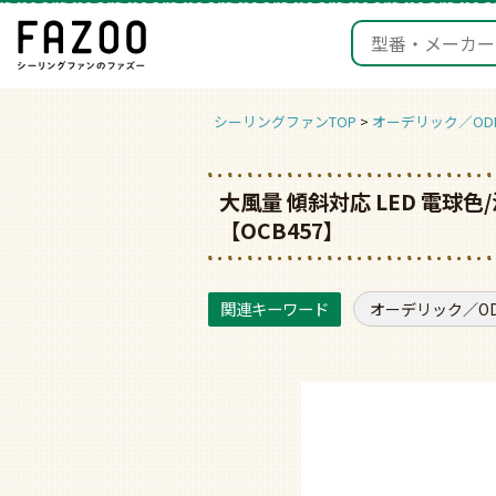
シーリングファンTOP
オーデリック／ODE
大風量 傾斜対応 LED 電球色
【OCB457】
オーデリック／ODE