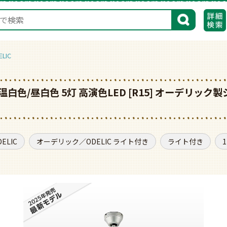
検索
LIC
/温白色/昼白色 5灯 高演色LED [R15] オーデリ
LIC
オーデリック／ODELIC ライト付き
ライト付き