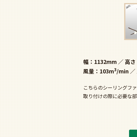
幅：1132mm
高さ
3
風量：103m
/min
こちらのシーリングファ
取り付けの際に必要な部