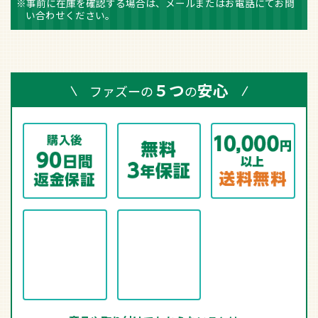
商品や取り付けでわからないことは、
お電話でも丁寧にお答えします。
お客様ご相談ダイヤル
0466-47-9490
月～金 9時～18時
ご購入の前に必ずご確認ください
こちらの商品は
簡易取付タイプ
となり、
電気工事が
不要
です。
下記の配線器具に、ご自身で取り付けることが可