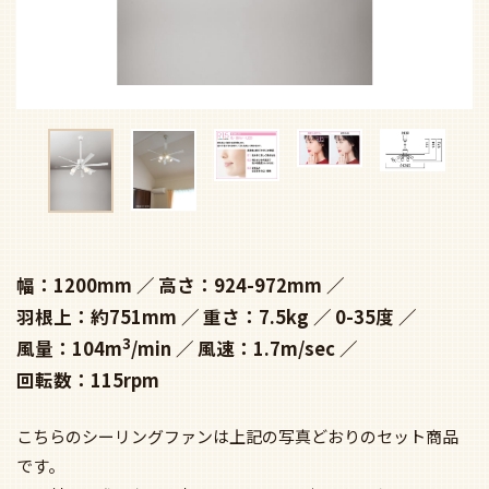
幅：1200mm
高さ：924-972mm
羽根上：約751mm
重さ：7.5kg
0-35度
3
風量：104m
/min
風速：1.7m/sec
回転数：115rpm
こちらのシーリングファンは上記の写真どおりのセット商品
です。