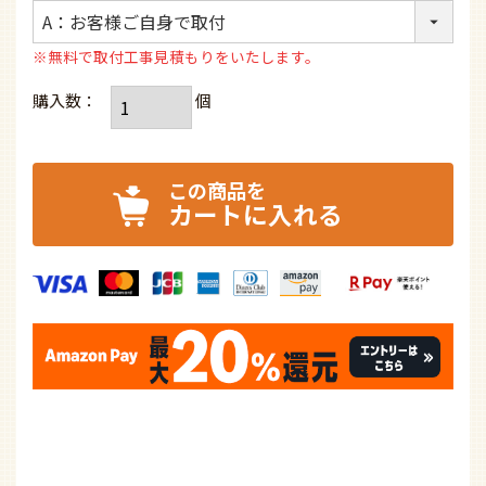
Amazon.co.jpにご登録の住所・クレジットカード情報を利用
してご注文いただけます。ご利用になるにはAmazon.co.jpア
カウントが必要です。
ファズーの取付工事について
お気に入りに追加
商品についてのお問い合わせ
90日間返金保証について
返品期限・条件
レビューを書く