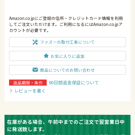
在庫がある場合、午前中までのご注文で翌営業日中
に発送致します。
※事前に在庫を確認する場合は、メールまたはお電話にてお問
い合わせください。
５つ
安心
ファズーの
の