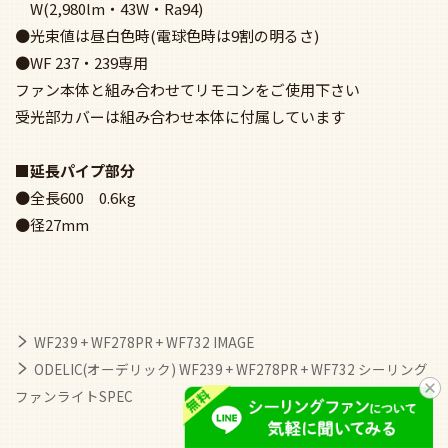
ファンライトSPEC
関連キーワード
オーデリック／ODELIC
オーデリック／ODELIC ライト付き
ライト付き
吹き抜け／傾斜・勾配天井(ロフト付)
モダン
普通サイズ
ライト付き
1-2階吹き抜け(5m以上)
モダン
普通サイズ
大風量タイプ
大風量タイプ ライト付き
傾斜・勾配・吹抜 天井用
傾斜・勾配・吹抜 天井用 ライト付き