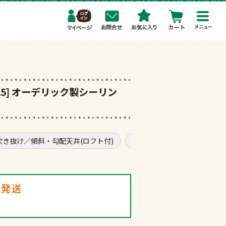
toggl
navig
R15] オーデリック製シーリン
吹き抜け／傾斜・勾配天井(ロフト付)
モダン
普通サイズ
日発送