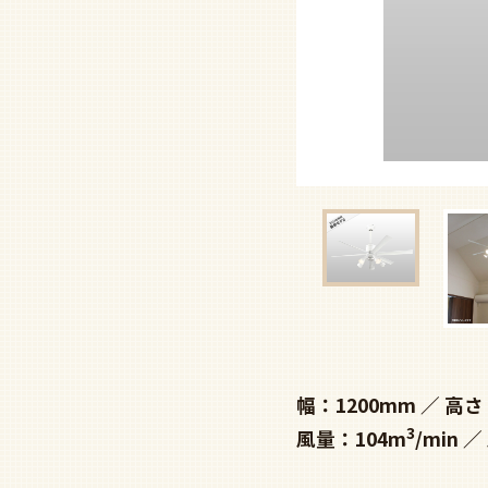
幅：1200mm
高さ：
3
風量：104m
/min