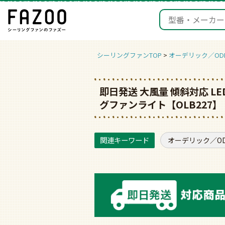
シーリングファンTOP
オーデリック／ODE
即日発送 大風量 傾斜対応 LE
グファンライト【OLB227】
オーデリック／ODE