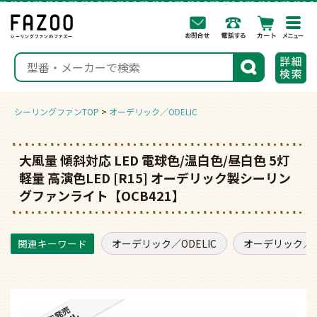
togg
navi
検索
シーリングファンTOP
オーデリック／ODELIC
大風量 傾斜対応 LED 電球色/温白色/昼白色 5灯
軽量 高演色LED [R15] オーデリック製シーリン
グファンライト【OCB421】
オーデリック／ODELIC
オーデリック／O