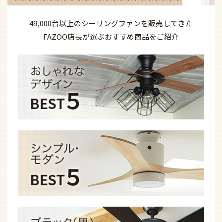
最近チェックした10商品
最近チェックした商品はありません。
49,000台以上の
シーリングファンを
販売してきた
FAZOO店長が選ぶ
おすすめ商品を
ご紹介