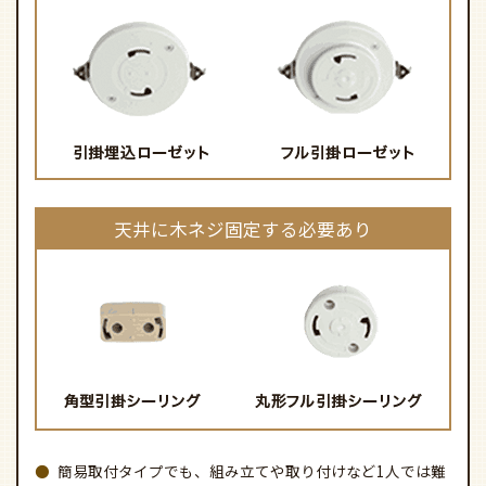
ご購入の前に必ずご確認ください
こちらの商品は
簡易取付タイプ
となり、
電気工事が
不要
です。
下記の配線器具に、ご自身で取り付けることが可
能です。
木ネジで固定する必要なし