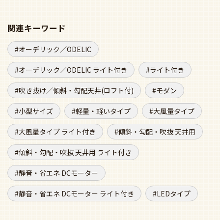
切断加工の痕は設置後には見えなくなります。
●全長400 0.4kg
●径27mm
WF811P2 + WF298LR / WF298WR / WF298NR + WF732P1C
IMAGE
ODELIC(オーデリック) WF811P2 + WF298LR / WF298WR /
WF298NR + WF732P1C シーリングファンライトSPEC
関連キーワード
オーデリック／ODELIC
オーデリック／ODELIC ライト付き
ライト付き