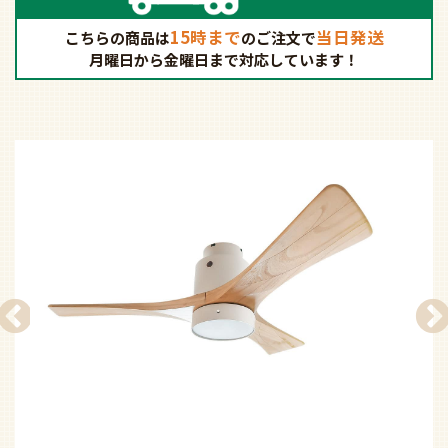
15時まで
当日発送
こちらの商品は
の
ご注文で
月曜日から金曜日まで対応しています！