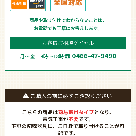
商品や取り付けでわからないことは、
お電話でも丁寧にお答えします。
お客様ご相談ダイヤル
0466-47-9490
月～金 9時～18時
ご購入の前に必ずご確認ください
こちらの商品は
簡易取付タイプ
となり、
電気工事が
不要
です。
下記の配線器具に、ご自身で取り付けることが可
能です。