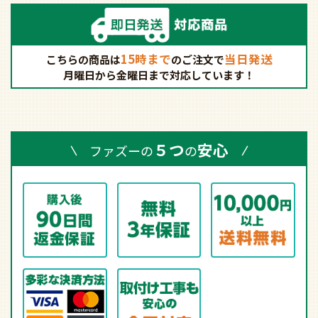
15時まで
当日発送
こちらの商品は
の
ご注文で
月曜日から金曜日まで対応しています！
５つ
安心
ファズーの
の