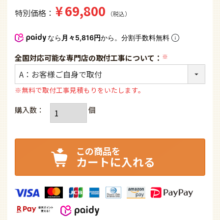
¥
69,800
特別価格
税込
なら
月々5,816円
から。分割手数料無料
全国対応可能な専門店の取付工事について：
(必
須)
※無料で取付工事見積もりをいたします。
カートに入れる