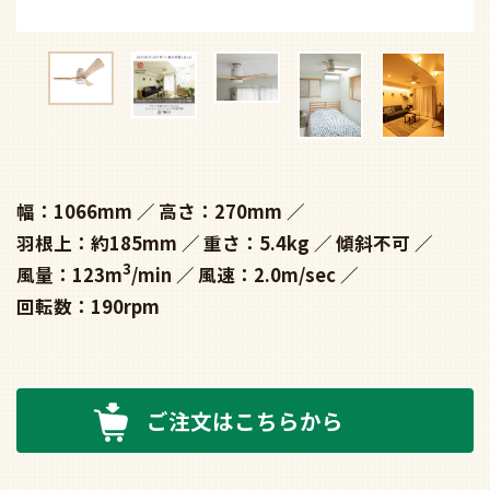
幅：1066mm
高さ：270mm
羽根上：約185mm
重さ：5.4kg
傾斜不可
3
風量：123m
/min
風速：2.0m/sec
回転数：190rpm
ご注文はこちらから