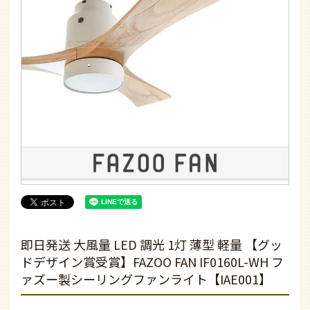
即日発送 大風量 LED 調光 1灯 薄型 軽量 【グッ
ドデザイン賞受賞】FAZOO FAN IF0160L-WH フ
ァズー製シーリングファンライト【IAE001】