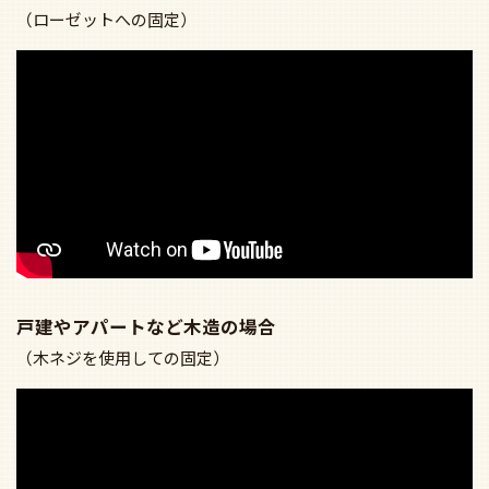
（ローゼットへの固定）
戸建やアパートなど木造の場合
（木ネジを使用しての固定）