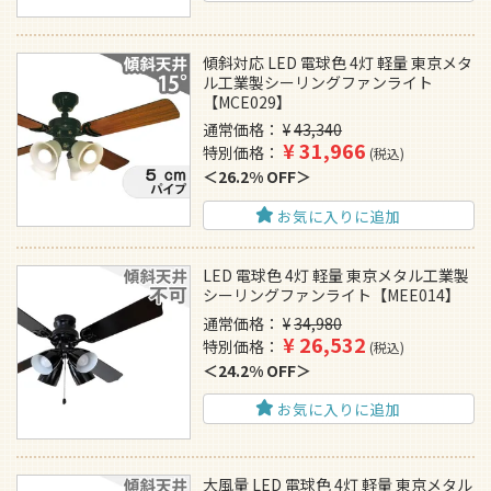
傾斜対応 LED 電球色 4灯 軽量 東京メタ
ル工業製シーリングファンライト
【MCE029】
通常価格
¥
43,340
¥
31,966
特別価格
税込
26.2% OFF
お気に入りに追加
LED 電球色 4灯 軽量 東京メタル工業製
シーリングファンライト【MEE014】
通常価格
¥
34,980
¥
26,532
特別価格
税込
24.2% OFF
お気に入りに追加
大風量 LED 電球色 4灯 軽量 東京メタル