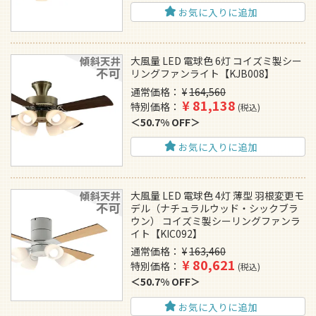
お気に入りに追加
大風量 LED 電球色 6灯 コイズミ製シー
リングファンライト【KJB008】
通常価格
¥
164,560
¥
81,138
特別価格
税込
50.7% OFF
お気に入りに追加
大風量 LED 電球色 4灯 薄型 羽根変更モ
デル（ナチュラルウッド・シックブラ
ウン） コイズミ製シーリングファンラ
イト【KIC092】
通常価格
¥
163,460
¥
80,621
特別価格
税込
50.7% OFF
お気に入りに追加