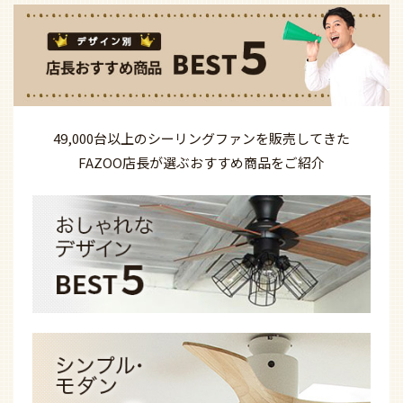
49,000台以上の
シーリングファンを
販売してきた
FAZOO店長が選ぶ
おすすめ商品を
ご紹介