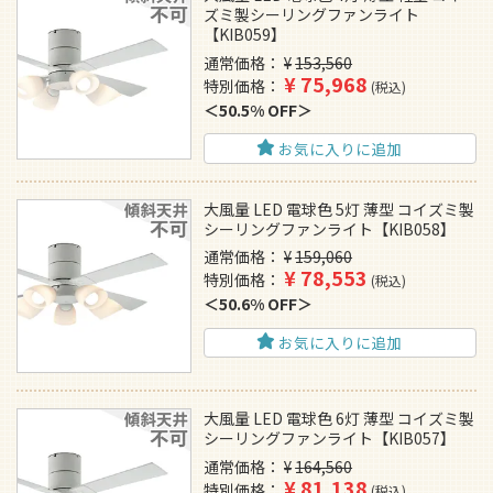
ズミ製シーリングファンライト
【KIB059】
通常価格
¥
153,560
¥
75,968
特別価格
税込
50.5% OFF
お気に入りに追加
大風量 LED 電球色 5灯 薄型 コイズミ製
シーリングファンライト【KIB058】
通常価格
¥
159,060
¥
78,553
特別価格
税込
50.6% OFF
お気に入りに追加
大風量 LED 電球色 6灯 薄型 コイズミ製
シーリングファンライト【KIB057】
通常価格
¥
164,560
¥
81,138
特別価格
税込