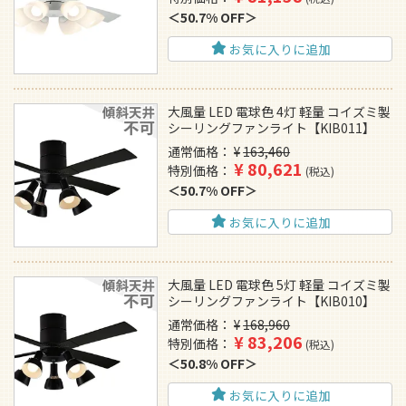
50.7% OFF
お気に入りに追加
大風量 LED 電球色 4灯 軽量 コイズミ製
シーリングファンライト【KIB011】
通常価格
¥
163,460
¥
80,621
特別価格
税込
50.7% OFF
お気に入りに追加
大風量 LED 電球色 5灯 軽量 コイズミ製
シーリングファンライト【KIB010】
通常価格
¥
168,960
¥
83,206
特別価格
税込
50.8% OFF
お気に入りに追加