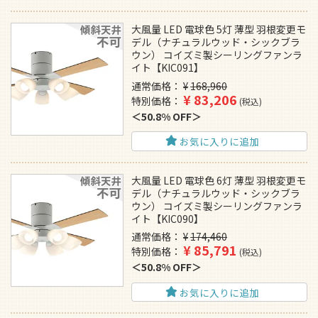
大風量 LED 電球色 5灯 薄型 羽根変更モ
デル（ナチュラルウッド・シックブラ
ウン） コイズミ製シーリングファンラ
イト【KIC091】
通常価格
¥
168,960
¥
83,206
特別価格
税込
50.8% OFF
お気に入りに追加
大風量 LED 電球色 6灯 薄型 羽根変更モ
デル（ナチュラルウッド・シックブラ
ウン） コイズミ製シーリングファンラ
イト【KIC090】
通常価格
¥
174,460
¥
85,791
特別価格
税込
50.8% OFF
お気に入りに追加