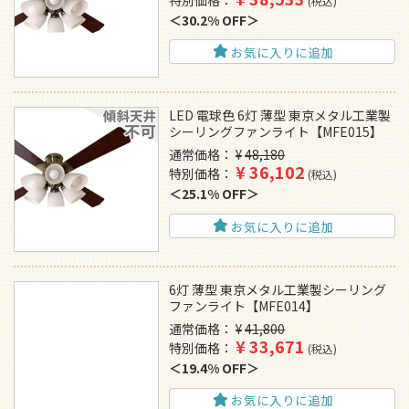
税込
30.2% OFF
お気に入りに追加
LED 電球色 6灯 薄型 東京メタル工業製
シーリングファンライト【MFE015】
通常価格
¥
48,180
¥
36,102
特別価格
税込
25.1% OFF
お気に入りに追加
6灯 薄型 東京メタル工業製シーリング
ファンライト【MFE014】
通常価格
¥
41,800
¥
33,671
特別価格
税込
19.4% OFF
お気に入りに追加