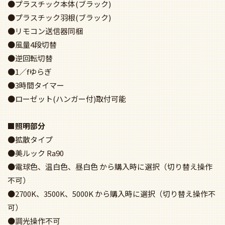
●プラスチック本体(ブラック)
●プラスチック羽根(ブラック)
●リモコン送信器同梱
●風量4段切替
●逆回転切替
●1／fゆらぎ
●3時間タイマー
●ローゼット(ハンガー付)取付可能
■照明部分
●拡散タイプ
●美ルック Ra90
●電球色、温白色、昼白色 から購入時に選択（切り替え操作
不可）
●2700K、3500K、5000K から購入時に選択（切り替え操作不
可）
●調光操作不可