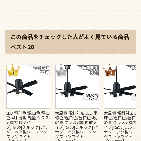
この商品をチェックした人がよく見ている商品
ベスト20
LED 電球色/温白色/昼白
大風量 傾斜対応 LED 電
大風量 傾斜対応 LED
色 4灯 薄型 軽量 クラス
球色/温白色/昼白色 4灯
球色/温白色/昼白色 
700[拡散タイ
軽量 クラス700[拡散タ
軽量 クラス700[拡
プ]Ra90[美ルック] パナ
イプ]Ra90[美ルック] パ
イプ]Ra90[美ルック]
ソニック製シーリング
ナソニック製シーリン
ナソニック製シーリ
ファンライト
グファンライト
グファンライト