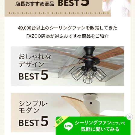
49,000台以上の
シーリングファンを
販売してきた
FAZOO店長が選ぶ
おすすめ商品を
ご紹介