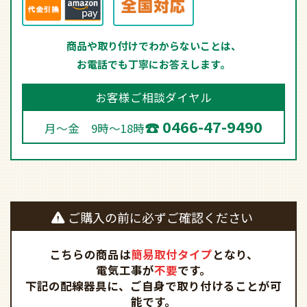
商品や取り付けでわからないことは、
お電話でも丁寧にお答えします。
お客様ご相談ダイヤル
0466-47-9490
月～金 9時～18時
ご購入の前に必ずご確認ください
こちらの商品は
簡易取付タイプ
となり、
電気工事が
不要
です。
下記の配線器具に、ご自身で取り付けることが可
能です。