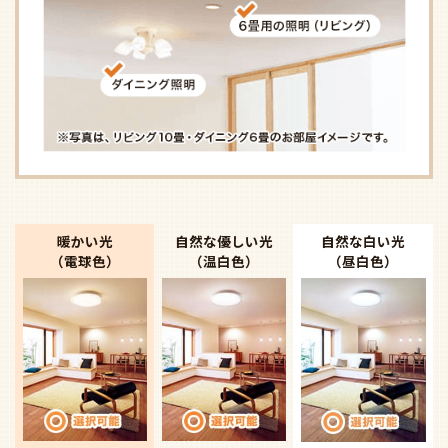
暖かい光
自然な優しい光
自然な白い光
（電球色）
（温白色）
（昼白色）