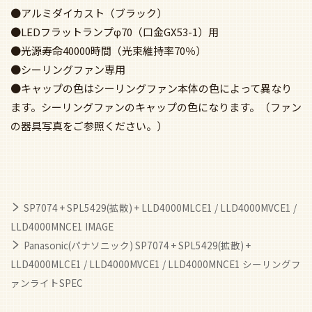
●アルミダイカスト（ブラック）
●LEDフラットランプφ70（口金GX53-1）用
●光源寿命40000時間（光束維持率70％）
●シーリングファン専用
●キャップの色はシーリングファン本体の色によって異なり
ます。シーリングファンのキャップの色になります。（ファン
の器具写真をご参照ください。）
SP7074 + SPL5429(拡散) + LLD4000MLCE1 / LLD4000MVCE1 /
LLD4000MNCE1 IMAGE
Panasonic(パナソニック) SP7074 + SPL5429(拡散) +
LLD4000MLCE1 / LLD4000MVCE1 / LLD4000MNCE1 シーリングフ
ァンライトSPEC