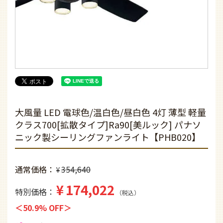
大風量 LED 電球色/温白色/昼白色 4灯 薄型 軽量
クラス700[拡散タイプ]Ra90[美ルック] パナソ
ニック製シーリングファンライト【PHB020】
通常価格
354,640
¥
¥
174,022
特別価格
税込
50.9% OFF