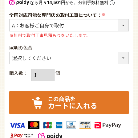
なら
月々14,501円
から。分割手数料無料
全国対応可能な専門店の取付工事について：
(必
須)
※無料で取付工事見積もりをいたします。
照明の色合
カートに入れる