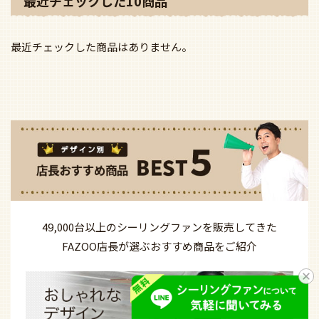
最近チェックした10商品
最近チェックした商品はありません。
49,000台以上の
シーリングファンを
販売してきた
FAZOO店長が選ぶ
おすすめ商品を
ご紹介