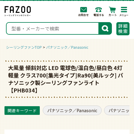
togg
navi
検索
シーリングファンTOP
パナソニック／Panasonic
大風量 傾斜対応 LED 電球色/温白色/昼白色 4灯
軽量 クラス700[集光タイプ]Ra90[美ルック] パ
ナソニック製シーリングファンライト
【PHB034】
パナソニック／Panasonic
パナソニック／