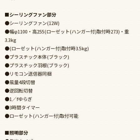
■シーリングファン部分
●シーリングファン(12W)
●幅φ1100・高255(ローゼット(ハンガー付)取付時273)・重
3.3kg
●(ローゼット(ハンガー付)取付時3.5kg)
●プラスチック本体(ブラック)
●プラスチック羽根(ブラック)
●リモコン送信器同梱
●風量4段切替
●逆回転切替
●1／fゆらぎ
●3時間タイマー
●ローゼット(ハンガー付)取付可能
■照明部分