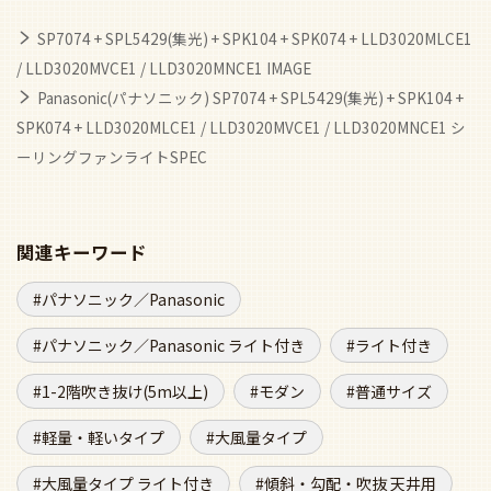
SP7074 + SPL5429(集光) + SPK104 + SPK074 + LLD3020MLCE1
/ LLD3020MVCE1 / LLD3020MNCE1 IMAGE
Panasonic(パナソニック) SP7074 + SPL5429(集光) + SPK104 +
SPK074 + LLD3020MLCE1 / LLD3020MVCE1 / LLD3020MNCE1 シ
ーリングファンライトSPEC
関連キーワード
パナソニック／Panasonic
パナソニック／Panasonic ライト付き
ライト付き
1-2階吹き抜け(5m以上)
モダン
普通サイズ
軽量・軽いタイプ
大風量タイプ
大風量タイプ ライト付き
傾斜・勾配・吹抜 天井用