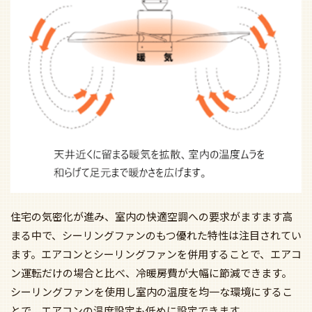
住宅の気密化が進み、室内の快適空調への要求がますます高
まる中で、シーリングファンのもつ優れた特性は注目されてい
ます。エアコンとシーリングファンを併用することで、エアコ
ン運転だけの場合と比べ、冷暖房費が大幅に節減できます。
シーリングファンを使用し室内の温度を均一な環境にするこ
とで、エアコンの温度設定も低めに設定できます。