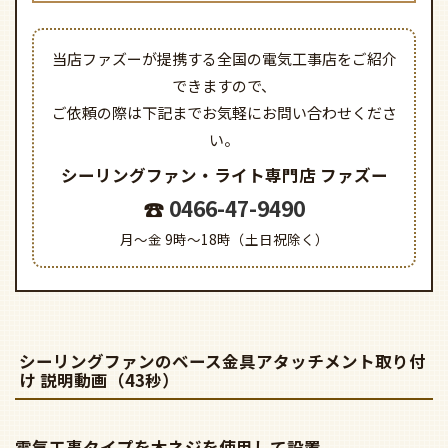
当店ファズーが提携する全国の電気工事店をご紹介
できますので、
ご依頼の際は下記までお気軽にお問い合わせくださ
い。
シーリングファン・ライト専門店
ファズー
0466-47-9490
月～金 9時～18時（土日祝除く）
シーリングファンのベース金具アタッチメント取り付
け 説明動画（43秒）
電気工事タイプを木ネジを使用して設置