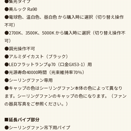
●集光タイプ
●美ルック Ra90
●電球色、温白色、昼白色 から購入時に選択（切り替え操作
不可）
●2700K、3500K、5000K から購入時に選択（切り替え操作不
可）
●調光操作不可
●アルミダイカスト（ブラック）
●LEDフラットランプφ70（口金GX53-1）用
●光源寿命40000時間（光束維持率70％）
●シーリングファン専用
●キャップの色はシーリングファン本体の色によって異なり
ます。シーリングファンのキャップの色になります。（ファン
の器具写真をご参照ください。）
■延長パイプ部分
●シーリングファン吊下用パイプ