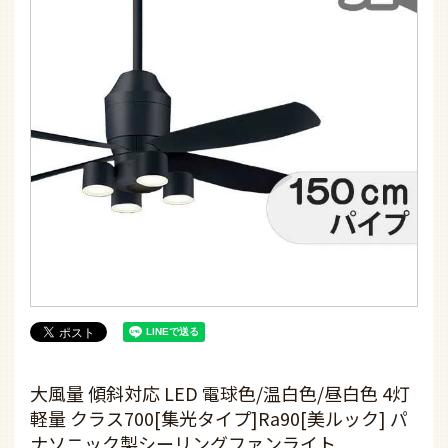
大風量 傾斜対応 LED 電球色/温白色/昼白色 4灯
軽量 クラス700[集光タイプ]Ra90[美ルック] パ
ナソニック製シーリングファンライト