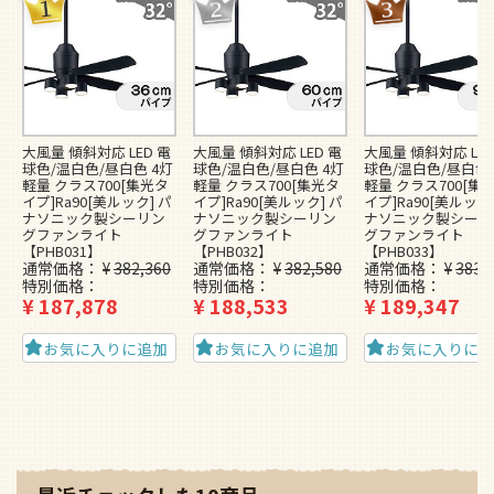
大風量 傾斜対応 LED 電
大風量 傾斜対応 LED 電
大風量 傾斜対応 LED
球色/温白色/昼白色 4灯
球色/温白色/昼白色 4灯
球色/温白色/昼白色 
軽量 クラス700[集光タ
軽量 クラス700[集光タ
軽量 クラス700[集
イプ]Ra90[美ルック] パ
イプ]Ra90[美ルック] パ
イプ]Ra90[美ルック]
ナソニック製シーリン
ナソニック製シーリン
ナソニック製シーリ
グファンライト
グファンライト
グファンライト
【PHB031】
【PHB032】
【PHB033】
通常価格
¥
382,360
通常価格
¥
382,580
通常価格
¥
383,
特別価格
特別価格
特別価格
¥
187,878
¥
188,533
¥
189,347
お気に入りに追加
お気に入りに追加
お気に入りに