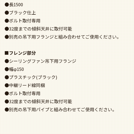
●長1500
●ブラック仕上
●ボルト取付専用
●32度までの傾斜天井に取付可能
●別売の吊下用フランジと組み合わせてご使用ください。
■フレンジ部分
●シーリングファン吊下用フランジ
●幅φ150
●プラスチック(ブラック)
●中継リード線同梱
●ボルト取付専用
●32度までの傾斜天井に取付可能
●別売の吊下用パイプと組み合わせてご使用ください。