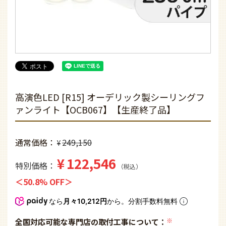
高演色LED [R15] オーデリック製シーリングフ
ァンライト【OCB067】【生産終了品】
通常価格
249,150
¥
¥
122,546
特別価格
税込
50.8% OFF
なら
月々10,212円
から。分割手数料無料
全国対応可能な専門店の取付工事について：