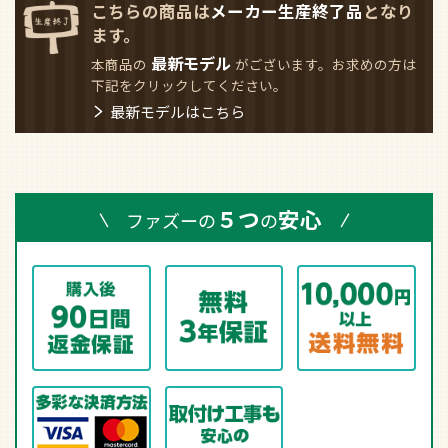
こちらの商品は
メーカー生産終了品
となり
ます。
最新モデル
本商品の
がございます。お求めの方は
下記をクリックしてください。
最新モデルはこちら
５つ
安心
ファズーの
の