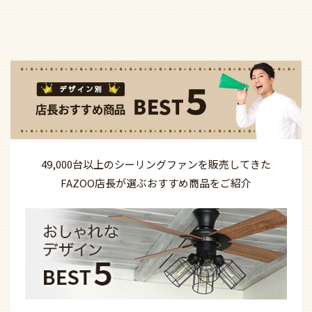
49,000台以上の
シーリングファンを
販売してきた
FAZOO店長が選ぶ
おすすめ商品を
ご紹介