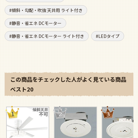
傾斜・勾配・吹抜 天井用 ライト付き
静音・省エネ DCモーター
静音・省エネ DCモーター ライト付き
LEDタイプ
この商品をチェックした人がよく見ている商品
ベスト20