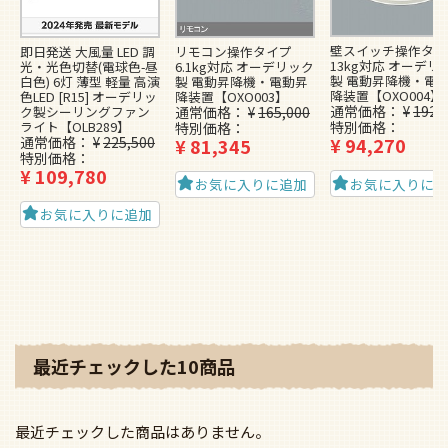
壁スイッチ操作タイ
即日発送 大風量 LED 調
リモコン操作タイプ
13kg対応 オーデリ
光・光色切替(電球色-昼
6.1kg対応 オーデリック
製 電動昇降機・電
白色) 6灯 薄型 軽量 高演
製 電動昇降機・電動昇
降装置【OXO004】
色LED [R15] オーデリッ
降装置【OXO003】
通常価格
¥
192,
ク製シーリングファン
通常価格
¥
165,000
ライト【OLB289】
特別価格
特別価格
通常価格
¥
225,500
¥
94,270
¥
81,345
特別価格
¥
109,780
お気に入りに
お気に入りに追加
お気に入りに追加
最近チェックした10商品
最近チェックした商品はありません。