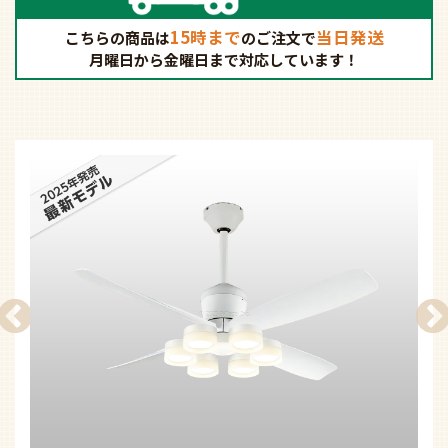
15時まで
当日発送
こちらの商品は
の
ご注文で
月曜日から金曜日まで対応しています！