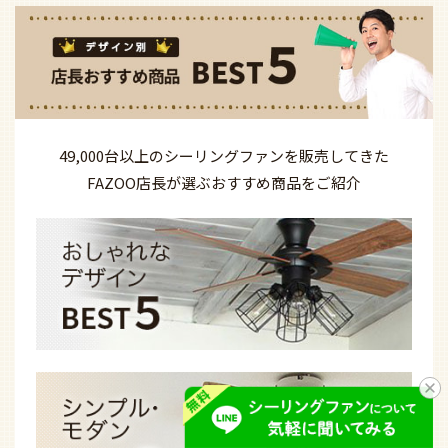
49,000台以上の
シーリングファンを
販売してきた
FAZOO店長が選ぶ
おすすめ商品を
ご紹介