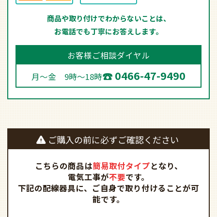
商品や取り付けでわからないことは、
お電話でも丁寧にお答えします。
お客様ご相談ダイヤル
0466-47-9490
月～金 9時～18時
ご購入の前に必ずご確認ください
こちらの商品は
簡易取付タイプ
となり、
電気工事が
不要
です。
下記の配線器具に、ご自身で取り付けることが可
能です。