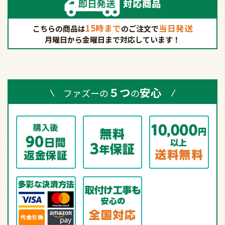
15時まで
当日発送
こちらの商品は
の
ご注文で
月曜日から金曜日まで対応しています！
５つ
安心
ファズーの
の