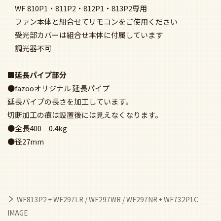
WF 810P1・811P2・812P1・813P2専用
ファン本体と組合せてリモコンをご使用ください
受光部カバーは組合せ本体に付属しています
調光器不可
■延長パイプ部分
●fazooオリジナル 延長パイプ
延長パイプの長さを加工しています。
切断加工の痕は設置後には見えなくなります。
●全長400 0.4kg
●径27mm
WF813P2 + WF297LR / WF297WR / WF297NR + WF732P1C
IMAGE