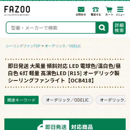
togg
navi
検索
シーリングファンTOP
オーデリック／ODELIC
即日発送 大風量 傾斜対応 LED 電球色/温白色/昼
白色 6灯 軽量 高演色LED [R15] オーデリック製
シーリングファンライト【OCB418】
オーデリック／ODELIC
オーデリック／O