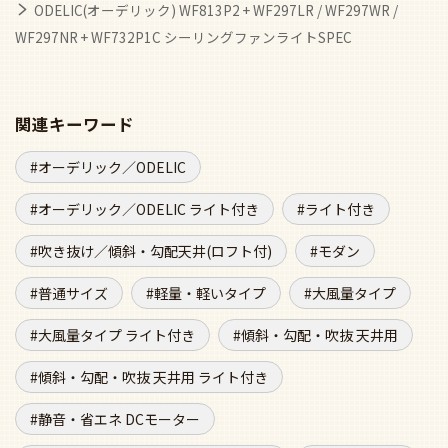
ODELIC(オーデリック) WF813P2 + WF297LR / WF297WR /
WF297NR + WF732P1C シーリングファンライトSPEC
関連キーワード
オーデリック／ODELIC
オーデリック／ODELIC ライト付き
ライト付き
吹き抜け／傾斜・勾配天井(ロフト付)
モダン
普通サイズ
軽量・軽いタイプ
大風量タイプ
大風量タイプ ライト付き
傾斜・勾配・吹抜 天井用
傾斜・勾配・吹抜 天井用 ライト付き
静音・省エネ DCモーター