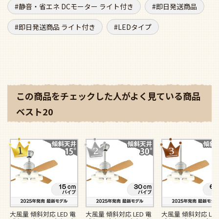
静音・省エネ DCモーター ライト付き
即日発送商品
即日発送商品 ライト付き
LEDタイプ
この商品をチェックした人がよく見ている商品
ベスト20
大風量 傾斜対応 LED 電
大風量 傾斜対応 LED 電
大風量 傾斜対応 LED