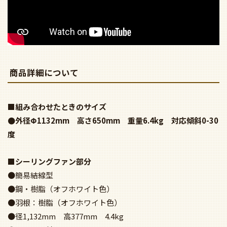
商品詳細について
■組み合わせたときのサイズ
●外径Φ1132mm 高さ650mm 重量6.4kg 対応傾斜0-30
度
■シーリングファン部分
●簡易結線型
●鋼・樹脂（オフホワイト色）
●羽根：樹脂（オフホワイト色）
●径1,132mm 高377mm 4.4kg