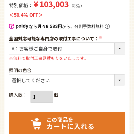
¥
103,003
特別価格
税込
50.4% OFF
なら
月々8,583円
から。分割手数料無料
全国対応可能な専門店の取付工事について：
(必
須)
※無料で取付工事見積もりをいたします。
照明の色合
カートに入れる