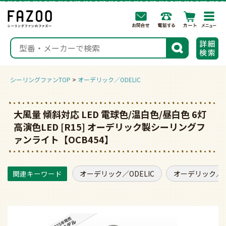
togg
navi
検索
シーリングファンTOP
オーデリック／ODELIC
大風量 傾斜対応 LED 電球色/温白色/昼白色 6灯
高演色LED [R15] オーデリック製シーリングフ
ァンライト【OCB454】
オーデリック／ODELIC
オーデリック／O