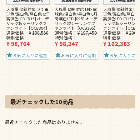
大風量 傾斜対応 LED 電
大風量 傾斜対応 LED 電
大風量 傾斜対応 LED
球色/温白色/昼白色 6灯
球色/温白色/昼白色 6灯
球色/温白色/昼白色 
高演色LED [R15] オーデ
高演色LED [R15] オーデ
高演色LED [R15] 
リック製シーリングフ
リック製シーリングフ
リック製シーリング
ァンライト【OCB394】
ァンライト【OCB396】
ァンライト【OCB39
通常価格
¥
198,550
通常価格
¥
197,450
通常価格
¥
206,
特別価格
特別価格
特別価格
¥
98,764
¥
98,247
¥
102,383
お気に入りに追加
お気に入りに追加
お気に入りに
最近チェックした10商品
最近チェックした商品はありません。