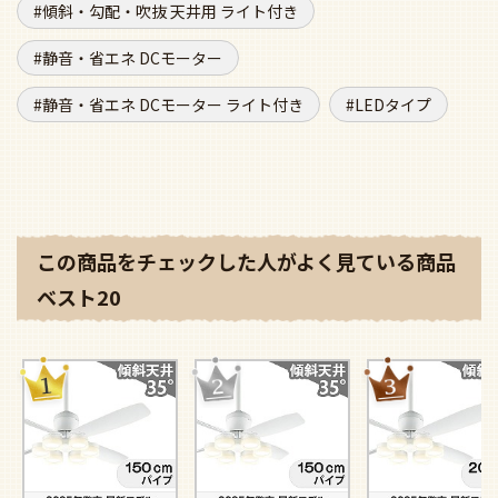
傾斜・勾配・吹抜 天井用 ライト付き
静音・省エネ DCモーター
静音・省エネ DCモーター ライト付き
LEDタイプ
この商品をチェックした人がよく見ている商品
ベスト20