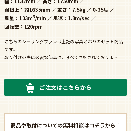
幅：1132mm
高さ：1750mm
羽根上：約1635mm
重さ：7.5kg
0-35度
3
風量：103m
/min
風速：1.8m/sec
回転数：120rpm
こちらのシーリングファンは上記の写真どおりのセット商品
です。
取り付けの際に必要な部品は、すべて同梱されております。
ご注文はこちらから
商品や取付についての
無料相談はコチラから！