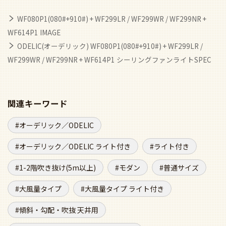
WF080P1(080#+910#) + WF299LR / WF299WR / WF299NR +
WF614P1 IMAGE
ODELIC(オーデリック) WF080P1(080#+910#) + WF299LR /
WF299WR / WF299NR + WF614P1 シーリングファンライトSPEC
関連キーワード
オーデリック／ODELIC
オーデリック／ODELIC ライト付き
ライト付き
1-2階吹き抜け(5m以上)
モダン
普通サイズ
大風量タイプ
大風量タイプ ライト付き
傾斜・勾配・吹抜 天井用