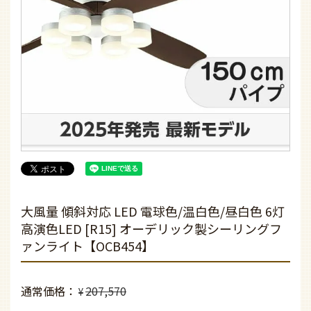
大風量 傾斜対応 LED 電球色/温白色/昼白色 6灯
高演色LED [R15] オーデリック製シーリングフ
ァンライト【OCB454】
通常価格
207,570
¥