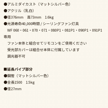
●アルミダイカスト（マットシルバー色）
●アクリル（乳白）
●径376mm 高73mm 1.6kg
●光源寿命40,000時間 / シーリングファン灯具
WF 060・061・070・071・080P1・081P1・090P1・091P1
専用
ファン本体と組合せてリモコンをご使用ください
受光部カバーは組合せ本体に付属しています
調光器不可
■延長パイプ部分
●鋼管（マットシルバー色）
●全長1500 1.5kg
●径27mm