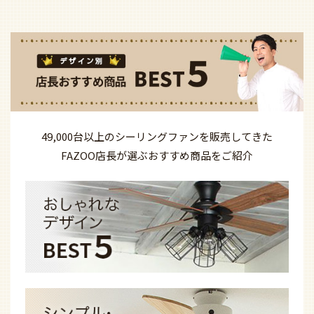
49,000台以上の
シーリングファンを
販売してきた
FAZOO店長が選ぶ
おすすめ商品を
ご紹介