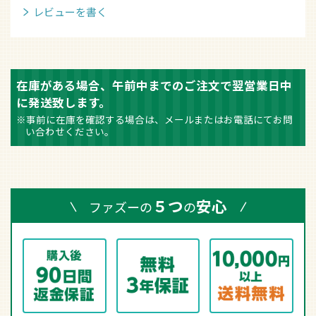
レビューを書く
在庫がある場合、午前中までのご注文で翌営業日中
に発送致します。
※事前に在庫を確認する場合は、メールまたはお電話にてお問
い合わせください。
５つ
安心
ファズーの
の