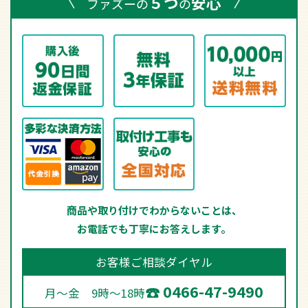
５つ
安心
ファズーの
の
商品や取り付けでわからないことは、
お電話でも丁寧にお答えします。
お客様ご相談ダイヤル
0466-47-9490
月～金 9時～18時