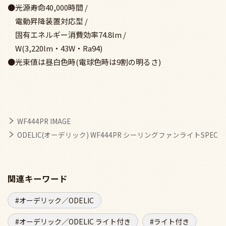
●光源寿命40,000時間 /
電動昇降装置対応型 /
固有エネルギー消費効率74.8lm /
W(3,220lm・43W・Ra94)
●光束値は昼白色時(電球色時は9割の明るさ)
WF444PR IMAGE
ODELIC(オーデリック) WF444PR シーリングファンライトSPEC
関連キーワード
オーデリック／ODELIC
オーデリック／ODELIC ライト付き
ライト付き