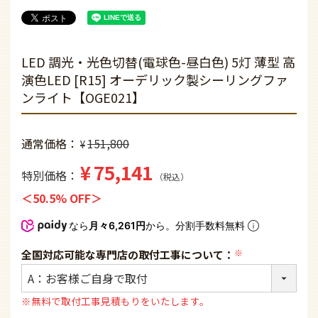
LED 調光・光色切替(電球色-昼白色) 5灯 薄型 高
演色LED [R15] オーデリック製シーリングファ
ンライト【OGE021】
通常価格
151,800
¥
¥
75,141
特別価格
税込
50.5% OFF
なら
月々6,261円
から。分割手数料無料
全国対応可能な専門店の取付工事について：
(必
須)
※無料で取付工事見積もりをいたします。