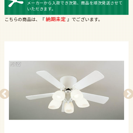
メーカーから入荷でき次第、商品を順次発送させて
いただきます。
納期未定
こちらの商品は、『
』でございます。