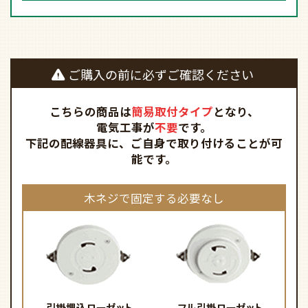
ご購入の前に必ずご確認ください
こちらの商品は
簡易取付タイプ
となり、
電気工事が
不要
です。
下記の配線器具に、ご自身で取り付けることが可
能です。
木ネジで固定する必要なし