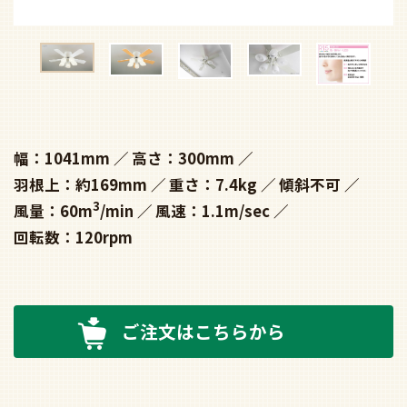
幅：1041mm
高さ：300mm
羽根上：約169mm
重さ：7.4kg
傾斜不可
3
風量：60m
/min
風速：1.1m/sec
回転数：120rpm
ご注文はこちらから