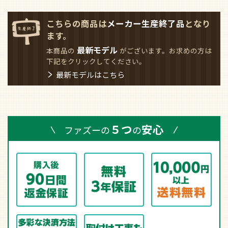
こちらの商品は
メーカー生産終了品
となり
ます。
最新モデル
本商品の
がございます。お求めの方は
下記をクリックしてください。
最新モデルはこちら
５つ
安心
ファズーの
の