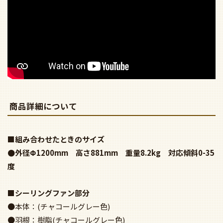
商品詳細について
■組み合わせたときのサイズ
●外径Φ1200mm 高さ881mm 重量8.2kg 対応傾斜0-35
度
■シーリングファン部分
●本体：(チャコールグレー色)
●羽根：樹脂(チャコールグレー色)