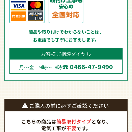
商品や取り付けでわからないことは、
お電話でも丁寧にお答えします。
お客様ご相談ダイヤル
0466-47-9490
月～金 9時～18時
ご購入の前に必ずご確認ください
こちらの商品は
簡易取付タイプ
となり、
電気工事が
不要
です。