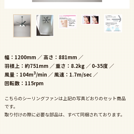
幅：1200mm
高さ：881mm
羽根上：約751mm
重さ：8.2kg
0-35度
3
風量：104m
/min
風速：1.7m/sec
回転数：115rpm
こちらのシーリングファンは上記の写真どおりのセット商品
です。
取り付けの際に必要な部品は、すべて同梱されております。