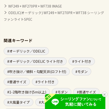
WF249 + WF270PR + WF738 IMAGE
ODELIC(オーデリック) WF249 + WF270PR + WF738 シーリング
ファンライトSPEC
関連キーワード
オーデリック／ODELIC
オーデリック／ODELIC ライト付き
ライト付き
吹き抜け／傾斜・勾配天井(ロフト付)
モダン
普通サイズ
ライト付き
1-2階吹き抜け(5m以上)
モダン
普通サイズ
大風量タイプ
大風量タイプ ライト付き