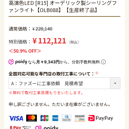
高演色LED [R15] オーデリック製シーリングフ
ァンライト【OLB088】【生産終了品】
通常価格
228,140
¥
¥
112,121
特別価格
税込
50.9% OFF
なら
月々9,343円
から。分割手数料無料
全国対応可能な専門店の取付工事について：
(必
須)
※無料で取付工事見積もりをいたします。
申し訳ございません。ただいま在庫がございません。