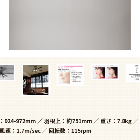
924-972mm
羽根上：約751mm
重さ：7.8kg
風速：1.7m/sec
回転数：115rpm