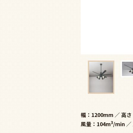
幅：1200mm
高さ：
3
風量：104m
/min