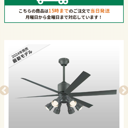
15時まで
当日発送
こちらの商品は
の
ご注文で
月曜日から金曜日まで対応しています！