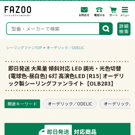
togg
navi
検索
シーリングファンTOP
オーデリック／ODELIC
即日発送 大風量 傾斜対応 LED 調光・光色切替
(電球色-昼白色) 6灯 高演色LED [R15] オーデリ
ック製シーリングファンライト【OLB283】
オーデリック／ODELIC
オーデリック／O