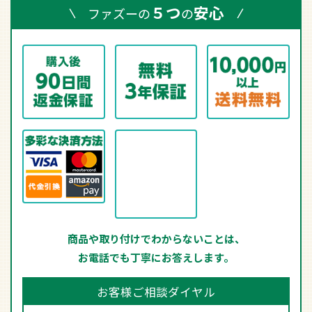
５つ
安心
ファズーの
の
商品や取り付けでわからないことは、
お電話でも丁寧にお答えします。
お客様ご相談ダイヤル
0466-47-9490
月～金 9時～18時