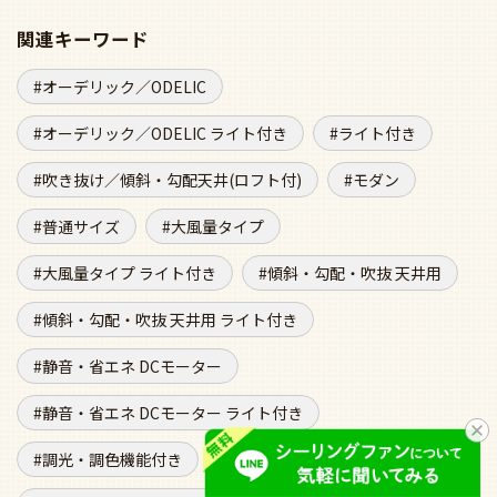
関連キーワード
オーデリック／ODELIC
オーデリック／ODELIC ライト付き
ライト付き
吹き抜け／傾斜・勾配天井(ロフト付)
モダン
普通サイズ
大風量タイプ
大風量タイプ ライト付き
傾斜・勾配・吹抜 天井用
傾斜・勾配・吹抜 天井用 ライト付き
静音・省エネ DCモーター
静音・省エネ DCモーター ライト付き
調光・調色機能付き
即日発送商品
即日発送商品 ライト付き
LEDタイプ