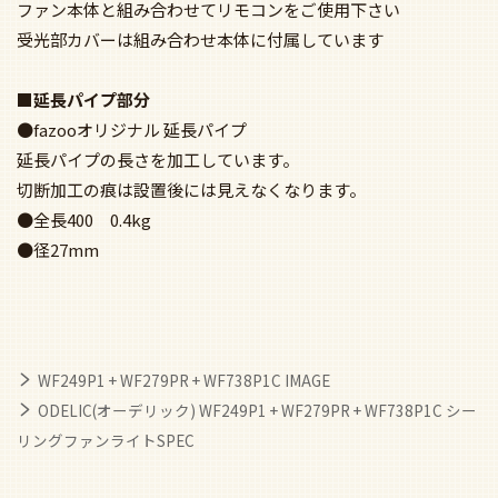
受光部カバーは組み合わせ本体に付属しています
■延長パイプ部分
●fazooオリジナル 延長パイプ
延長パイプの長さを加工しています。
切断加工の痕は設置後には見えなくなります。
●全長400 0.4kg
●径27mm
WF249P1 + WF279PR + WF738P1C IMAGE
ODELIC(オーデリック) WF249P1 + WF279PR + WF738P1C シー
リングファンライトSPEC