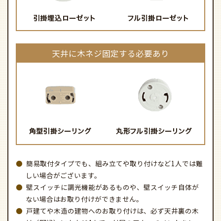
天井に木ネジ固定する必要あり
簡易取付タイプでも、組み立てや取り付けなど1人では難
しい場合がございます。
壁スイッチに調光機能があるものや、壁スイッチ自体が
ない場合はお取り付けができません。
戸建てや木造の建物へのお取り付けは、必ず天井裏の木
材（野縁）に木ネジ4本で、付属のアタッチメントをしっ